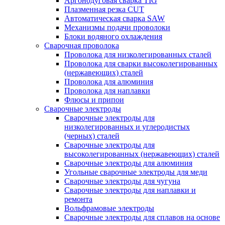
Аргонодуговая сварка TIG
Плазменная резка CUT
Автоматическая сварка SAW
Механизмы подачи проволоки
Блоки водяного охлаждения
Сварочная проволока
Проволока для низколегированных сталей
Проволока для сварки высоколегированных
(нержавеющих) сталей
Проволока для алюминия
Проволока для наплавки
Флюсы и припои
Сварочные электроды
Сварочные электроды для
низколегированных и углеродистых
(черных) сталей
Сварочные электроды для
высоколегированных (нержавеющих) сталей
Сварочные электроды для алюминия
Угольные сварочные электроды для меди
Сварочные электроды для чугуна
Сварочные электроды для наплавки и
ремонта
Вольфрамовые электроды
Сварочные электроды для сплавов на основе