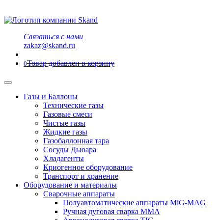
Связаться с нами
zakaz@skand.ru
Товар добавлен в корзину
0
Газы и Баллоны
Технические газы
Газовые смеси
Чистые газы
Жидкие газы
Газобаллонная тара
Сосуды Дьюара
Хладагенты
Криогенное оборудование
Транспорт и хранение
Оборудование и материалы
Сварочные аппараты
Полуавтоматические аппараты MiG-MAG
Ручная дуговая сварка MMA