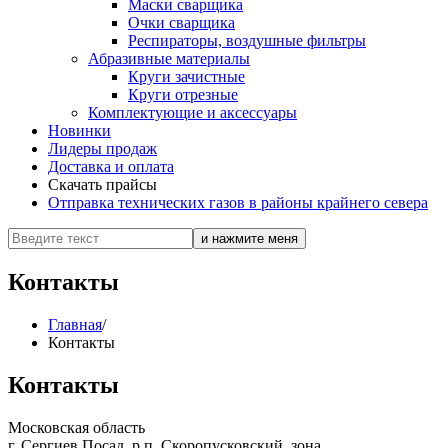
Маски сварщика
Очки сварщика
Респираторы, воздушные фильтры
Абразивные материалы
Круги зачистные
Круги отрезные
Комплектующие и аксессуары
Новинки
Лидеры продаж
Доставка и оплата
Скачать прайсы
Отправка технических газов в районы крайнего севера
Контакты
Главная
/
Контакты
Контакты
Московская область
г. Сергиев Посад, р.п. Скоропусковский, зона