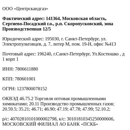
ООО «Центрскандгаз»
Фактический адрес: 141364, Московская область,
Сергиево-Посадский г.о., р.п. Скоропусковский, зона
Производственная 12/5
Юридический адрес: 195030, г. Санкт-Петербург, ул.
Электропультовцев, д. 7, литер М, пом. 19-Н, офис №413
Почтовый адрес: 196240, г.Санкт-Петербург, Ул.Костюшко , д
1 корп 1
ИНН: 7806611880
КПП: 780601001
ОГРН: 1237800078152
ОКВЭД 46.75.2 Торговля оптовая промышленными
химикатами; 20.11 Производство промышленных газов;
20.59.5; 35.21; 46.71; 46.90; 47.19; 47.78; 47.99; 52.10.2;
р/с: 40702810101000002798, к/с: 30101810345250000606,
МОСКОВСКИЙ ФИЛИАЛ АО БАНК «ПСКБ»