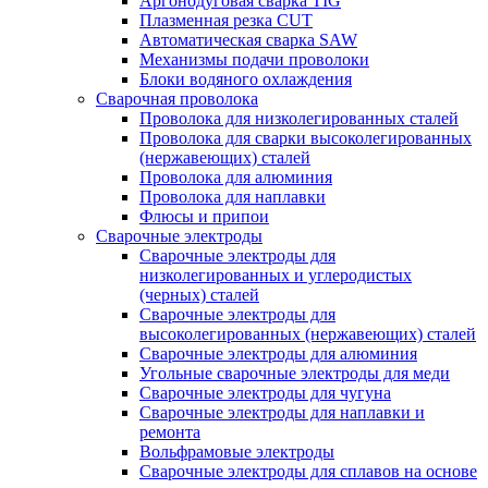
Аргонодуговая сварка TIG
Плазменная резка CUT
Автоматическая сварка SAW
Механизмы подачи проволоки
Блоки водяного охлаждения
Сварочная проволока
Проволока для низколегированных сталей
Проволока для сварки высоколегированных
(нержавеющих) сталей
Проволока для алюминия
Проволока для наплавки
Флюсы и припои
Сварочные электроды
Сварочные электроды для
низколегированных и углеродистых
(черных) сталей
Сварочные электроды для
высоколегированных (нержавеющих) сталей
Сварочные электроды для алюминия
Угольные сварочные электроды для меди
Сварочные электроды для чугуна
Сварочные электроды для наплавки и
ремонта
Вольфрамовые электроды
Сварочные электроды для сплавов на основе