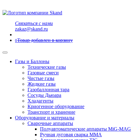
Связаться с нами
zakaz@skand.ru
Товар добавлен в корзину
0
Газы и Баллоны
Технические газы
Газовые смеси
Чистые газы
Жидкие газы
Газобаллонная тара
Сосуды Дьюара
Хладагенты
Криогенное оборудование
Транспорт и хранение
Оборудование и материалы
Сварочные аппараты
Полуавтоматические аппараты MiG-MAG
Ручная дуговая сварка MMA