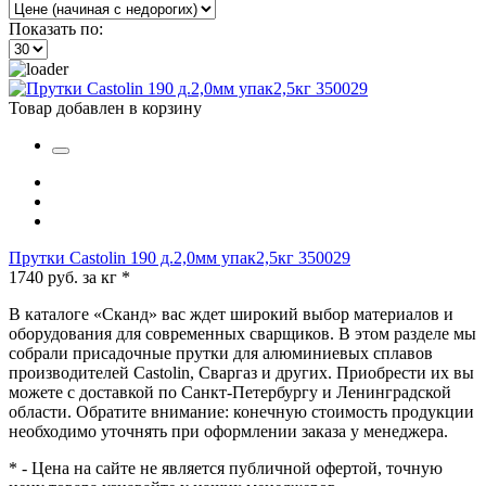
Показать по:
Товар добавлен в корзину
Прутки Castolin 190 д.2,0мм упак2,5кг 350029
1740 руб. за кг
*
В каталоге «Сканд» вас ждет широкий выбор материалов и
оборудования для современных сварщиков. В этом разделе мы
собрали присадочные прутки для алюминиевых сплавов
производителей Castolin, Сваргаз и других. Приобрести их вы
можете с доставкой по Санкт-Петербургу и Ленинградской
области. Обратите внимание: конечную стоимость продукции
необходимо уточнять при оформлении заказа у менеджера.
* - Цена на сайте не является публичной офертой, точную