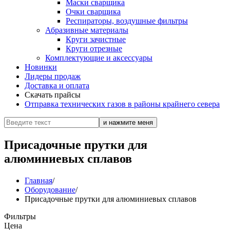
Маски сварщика
Очки сварщика
Респираторы, воздушные фильтры
Абразивные материалы
Круги зачистные
Круги отрезные
Комплектующие и аксессуары
Новинки
Лидеры продаж
Доставка и оплата
Скачать прайсы
Отправка технических газов в районы крайнего севера
Присадочные прутки для
алюминиевых сплавов
Главная
/
Оборудование
/
Присадочные прутки для алюминиевых сплавов
Фильтры
Цена