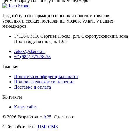
цену товара узнавайте у наших менеджеров
Подробную информацию о ценах и наличии товаров,
условиях и сроках поставки вы можете узнать у наших
менеджеров.
141364
,
МО, Сергиев Посад
,
р.п. Скоропусковский, зона
Производственная, д. 12/5
zakaz@skand.ru
+7 (985) 725-58-58
Главная
Политика конфиденциальности
Пользовательское соглашение
Доставка и оплата
Контакты
Карта сайта
© 2026 Разработано
А25
. Сделано с
Сайт работает на
UMI.CMS