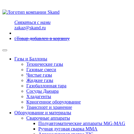
Связаться с нами
zakaz@skand.ru
Товар добавлен в корзину
0
Газы и Баллоны
Технические газы
Газовые смеси
Чистые газы
Жидкие газы
Газобаллонная тара
Сосуды Дьюара
Хладагенты
Криогенное оборудование
Транспорт и хранение
Оборудование и материалы
Сварочные аппараты
Полуавтоматические аппараты MiG-MAG
Ручная дуговая сварка MMA