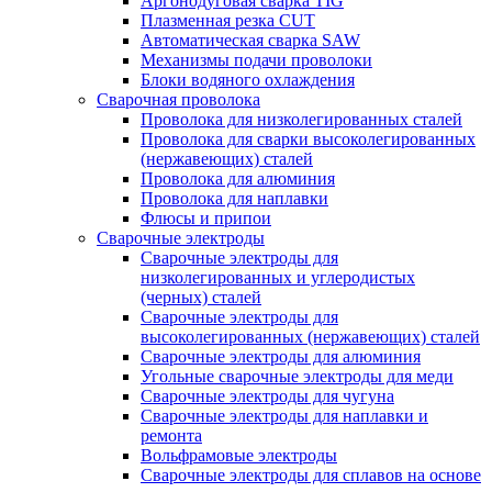
Аргонодуговая сварка TIG
Плазменная резка CUT
Автоматическая сварка SAW
Механизмы подачи проволоки
Блоки водяного охлаждения
Сварочная проволока
Проволока для низколегированных сталей
Проволока для сварки высоколегированных
(нержавеющих) сталей
Проволока для алюминия
Проволока для наплавки
Флюсы и припои
Сварочные электроды
Сварочные электроды для
низколегированных и углеродистых
(черных) сталей
Сварочные электроды для
высоколегированных (нержавеющих) сталей
Сварочные электроды для алюминия
Угольные сварочные электроды для меди
Сварочные электроды для чугуна
Сварочные электроды для наплавки и
ремонта
Вольфрамовые электроды
Сварочные электроды для сплавов на основе