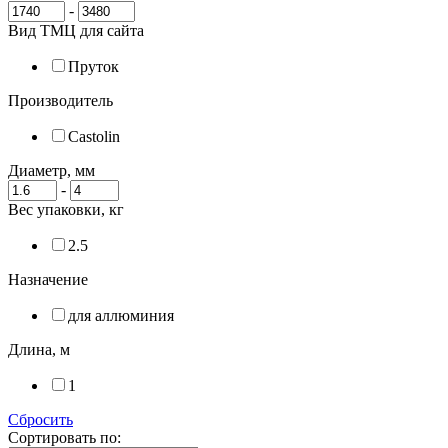
-
Вид ТМЦ для сайта
Пруток
Производитель
Castolin
Диаметр, мм
-
Вес упаковки, кг
2.5
Назначение
для аллюминия
Длина, м
1
Сбросить
Сортировать по: