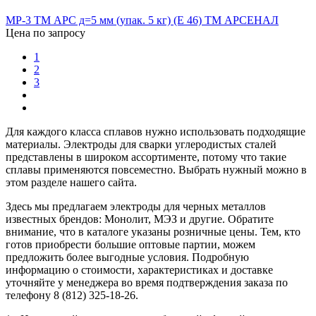
МР-3 TM АРС д=5 мм (упак. 5 кг) (Е 46) ТМ АРСЕНАЛ
Цена по запросу
1
2
3
Для каждого класса сплавов нужно использовать подходящие
материалы. Электроды для сварки углеродистых сталей
представлены в широком ассортименте, потому что такие
сплавы применяются повсеместно. Выбрать нужный можно в
этом разделе нашего сайта.
Здесь мы предлагаем электроды для черных металлов
известных брендов: Монолит, МЭЗ и другие. Обратите
внимание, что в каталоге указаны розничные цены. Тем, кто
готов приобрести большие оптовые партии, можем
предложить более выгодные условия. Подробную
информацию о стоимости, характеристиках и доставке
уточняйте у менеджера во время подтверждения заказа по
телефону 8 (812) 325-18-26.