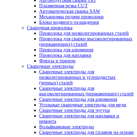
Аргонодуговая сварка TIG
Плазменная резка CUT
Автоматическая сварка SAW
Механизмы подачи проволоки
Блоки водяного охлаждения
Сварочная проволока
Проволока для низколегированных сталей
Проволока для сварки высоколегированных
(нержавеющих) сталей
Проволока для алюминия
Проволока для наплавки
Флюсы и припои
Сварочные электроды
Сварочные электроды для
низколегированных и углеродистых
(черных) сталей
Сварочные электроды для
высоколегированных (нержавеющих) сталей
Сварочные электроды для алюминия
Угольные сварочные электроды для меди
Сварочные электроды для чугуна
Сварочные электроды для наплавки и
ремонта
Вольфрамовые электроды
Сварочные электроды для сплавов на основе