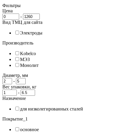
Фильтры
Цена
-
Вид ТМЦ для сайта
Электроды
Производитель
Kobelco
МЭЗ
Монолит
Диаметр, мм
-
Вес упаковки, кг
-
Назначение
для низколегированных сталей
Покрытие_1
основное