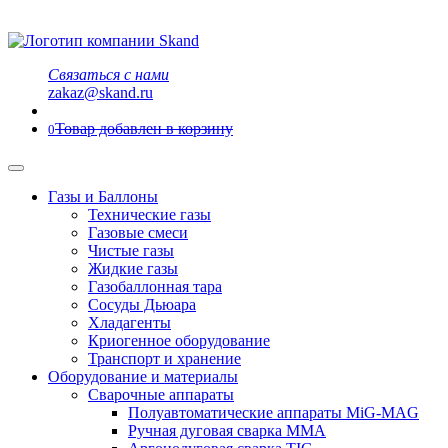
Связаться с нами
zakaz@skand.ru
Товар добавлен в корзину
0
Газы и Баллоны
Технические газы
Газовые смеси
Чистые газы
Жидкие газы
Газобаллонная тара
Сосуды Дьюара
Хладагенты
Криогенное оборудование
Транспорт и хранение
Оборудование и материалы
Сварочные аппараты
Полуавтоматические аппараты MiG-MAG
Ручная дуговая сварка MMA