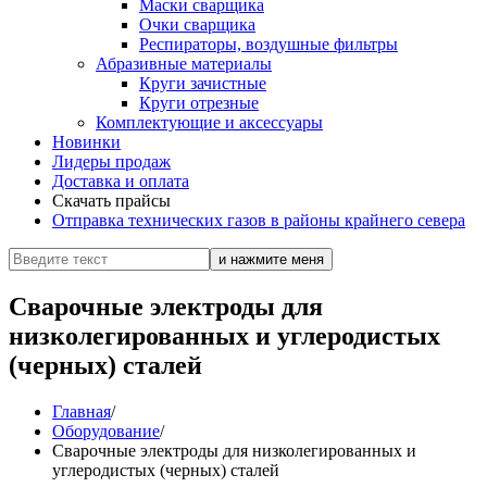
Маски сварщика
Очки сварщика
Респираторы, воздушные фильтры
Абразивные материалы
Круги зачистные
Круги отрезные
Комплектующие и аксессуары
Новинки
Лидеры продаж
Доставка и оплата
Скачать прайсы
Отправка технических газов в районы крайнего севера
Сварочные электроды для
низколегированных и углеродистых
(черных) сталей
Главная
/
Оборудование
/
Сварочные электроды для низколегированных и
углеродистых (черных) сталей