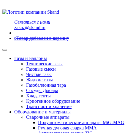
Связаться с нами
zakaz@skand.ru
Товар добавлен в корзину
0
Газы и Баллоны
Технические газы
Газовые смеси
Чистые газы
Жидкие газы
Газобаллонная тара
Сосуды Дьюара
Хладагенты
Криогенное оборудование
Транспорт и хранение
Оборудование и материалы
Сварочные аппараты
Полуавтоматические аппараты MiG-MAG
Ручная дуговая сварка MMA