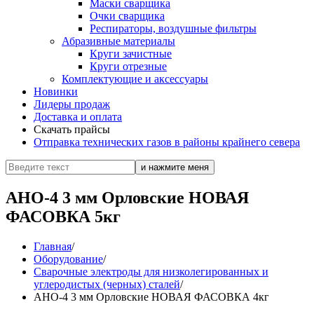
Маски сварщика
Очки сварщика
Респираторы, воздушные фильтры
Абразивные материалы
Круги зачистные
Круги отрезные
Комплектующие и аксессуары
Новинки
Лидеры продаж
Доставка и оплата
Скачать прайсы
Отправка технических газов в районы крайнего севера
АНО-4 3 мм Орловские НОВАЯ
ФАСОВКА 5кг
Главная
/
Оборудование
/
Сварочные электроды для низколегированных и
углеродистых (черных) сталей
/
АНО-4 3 мм Орловские НОВАЯ ФАСОВКА 4кг