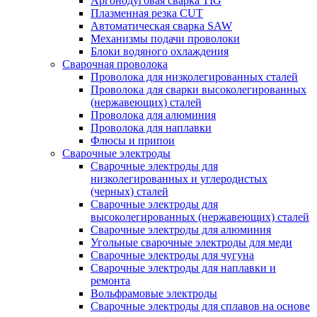
Аргонодуговая сварка TIG
Плазменная резка CUT
Автоматическая сварка SAW
Механизмы подачи проволоки
Блоки водяного охлаждения
Сварочная проволока
Проволока для низколегированных сталей
Проволока для сварки высоколегированных
(нержавеющих) сталей
Проволока для алюминия
Проволока для наплавки
Флюсы и припои
Сварочные электроды
Сварочные электроды для
низколегированных и углеродистых
(черных) сталей
Сварочные электроды для
высоколегированных (нержавеющих) сталей
Сварочные электроды для алюминия
Угольные сварочные электроды для меди
Сварочные электроды для чугуна
Сварочные электроды для наплавки и
ремонта
Вольфрамовые электроды
Сварочные электроды для сплавов на основе