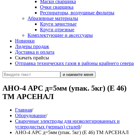
Маски сварщика
Очки сварщика
Респираторы, воздушные фильтры
Абразивные материалы
Круги зачистные
Круги отрезные
Комплектующие и аксессуары
Новинки
Лидеры продаж
Доставка и оплата
Скачать прайсы
Отправка технических газов в районы крайнего севера
АНО-4 АРС д=5мм (упак. 5кг) (Е 46)
ТМ АРСЕНАЛ
Главная
/
Оборудование
/
Сварочные электроды для низколегированных и
углеродистых (черных) сталей
/
АНО-4 АРС д=5мм (упак. 5кг) (Е 46) ТМ АРСЕНАЛ