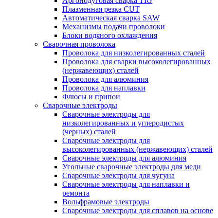
Аргонодуговая сварка TIG
Плазменная резка CUT
Автоматическая сварка SAW
Механизмы подачи проволоки
Блоки водяного охлаждения
Сварочная проволока
Проволока для низколегированных сталей
Проволока для сварки высоколегированных
(нержавеющих) сталей
Проволока для алюминия
Проволока для наплавки
Флюсы и припои
Сварочные электроды
Сварочные электроды для
низколегированных и углеродистых
(черных) сталей
Сварочные электроды для
высоколегированных (нержавеющих) сталей
Сварочные электроды для алюминия
Угольные сварочные электроды для меди
Сварочные электроды для чугуна
Сварочные электроды для наплавки и
ремонта
Вольфрамовые электроды
Сварочные электроды для сплавов на основе