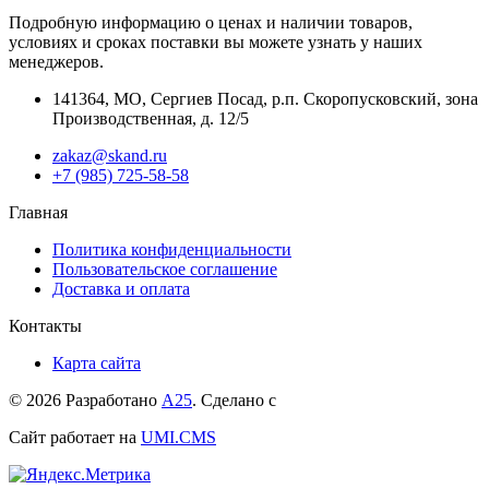
Подробную информацию о ценах и наличии товаров,
условиях и сроках поставки вы можете узнать у наших
менеджеров.
141364
,
МО, Сергиев Посад
,
р.п. Скоропусковский, зона
Производственная, д. 12/5
zakaz@skand.ru
+7 (985) 725-58-58
Главная
Политика конфиденциальности
Пользовательское соглашение
Доставка и оплата
Контакты
Карта сайта
© 2026 Разработано
А25
. Сделано с
Сайт работает на
UMI.CMS