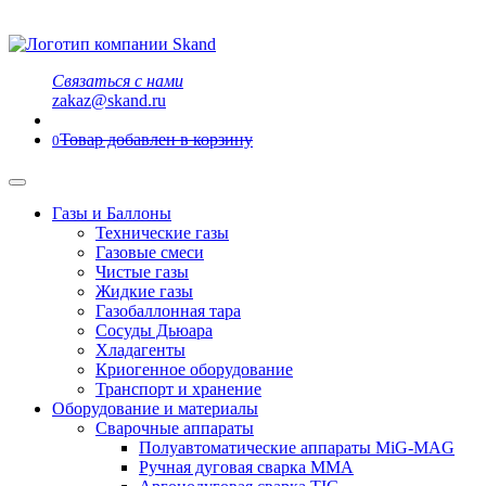
Связаться с нами
zakaz@skand.ru
Товар добавлен в корзину
0
Газы и Баллоны
Технические газы
Газовые смеси
Чистые газы
Жидкие газы
Газобаллонная тара
Сосуды Дьюара
Хладагенты
Криогенное оборудование
Транспорт и хранение
Оборудование и материалы
Сварочные аппараты
Полуавтоматические аппараты MiG-MAG
Ручная дуговая сварка MMA