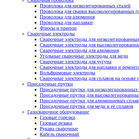
Сварочная проволока
Проволока для низколегированных сталей
Проволока для сварки высоколегированных (
Проволока для алюминия
Проволока для наплавки
Флюсы и припои
Сварочные электроды
Сварочные электроды для низколегированных 
Сварочные электроды для высоколегированн
Сварочные электроды для алюминия
Угольные сварочные электроды для меди
Сварочные электроды для чугуна
Сварочные электроды для наплавки и ремонт
Вольфрамовые электроды
Сварочные электроды для сплавов на основе 
Присадочные прутки
Присадочные прутки для низколегированных 
Присадочные прутки для высоколегированны
Присадочные прутки для алюминиевых сплав
Присадочные прутки для меди и её сплавов
Газосварочное оборудование
Газовые горелки
Газовые резаки
Рукава сварочные
Кабель сварочный