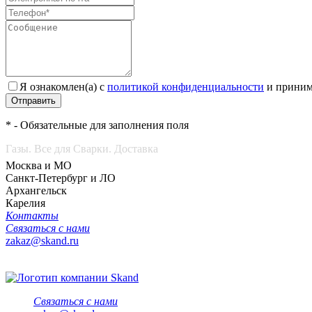
Я ознакомлен(а) с
политикой конфиденциальности
и приним
Отправить
* - Обязательные для заполнения поля
Газы. Все для Сварки. Доставка
Москва и МО
Санкт-Петербург и ЛО
Архангельск
Карелия
Контакты
Связаться с нами
zakaz@skand.ru
Связаться с нами