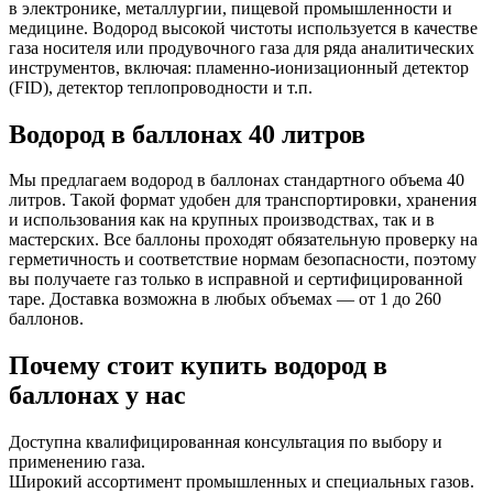
в электронике, металлургии, пищевой промышленности и
медицине. Водород высокой чистоты используется в качестве
газа носителя или продувочного газа для ряда аналитических
инструментов, включая: пламенно-ионизационный детектор
(FID), детектор теплопроводности и т.п.
Водород в баллонах 40 литров
Мы предлагаем водород в баллонах стандартного объема 40
литров. Такой формат удобен для транспортировки, хранения
и использования как на крупных производствах, так и в
мастерских. Все баллоны проходят обязательную проверку на
герметичность и соответствие нормам безопасности, поэтому
вы получаете газ только в исправной и сертифицированной
таре. Доставка возможна в любых объемах — от 1 до 260
баллонов.
Почему стоит купить водород в
баллонах у нас
Доступна квалифицированная консультация по выбору и
применению газа.
Широкий ассортимент промышленных и специальных газов.