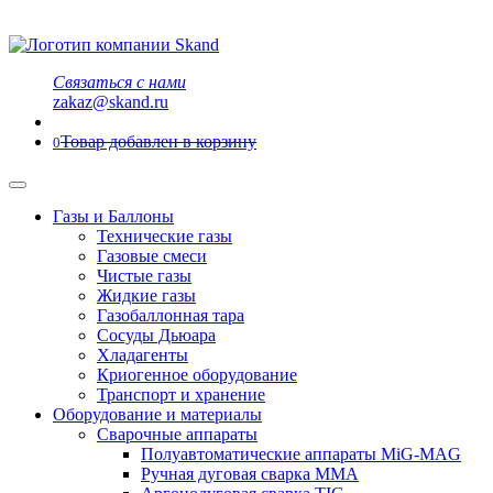
Связаться с нами
zakaz@skand.ru
Товар добавлен в корзину
0
Газы и Баллоны
Технические газы
Газовые смеси
Чистые газы
Жидкие газы
Газобаллонная тара
Сосуды Дьюара
Хладагенты
Криогенное оборудование
Транспорт и хранение
Оборудование и материалы
Сварочные аппараты
Полуавтоматические аппараты MiG-MAG
Ручная дуговая сварка MMA