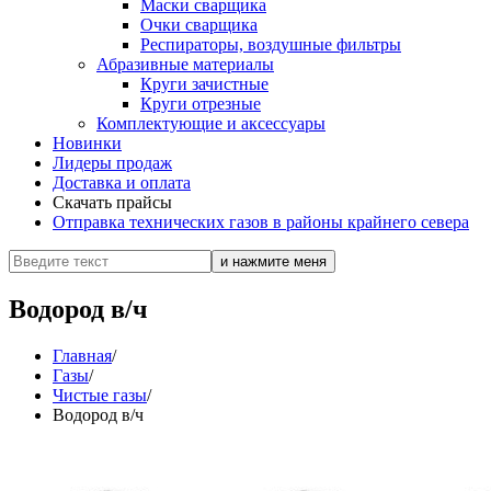
Маски сварщика
Очки сварщика
Респираторы, воздушные фильтры
Абразивные материалы
Круги зачистные
Круги отрезные
Комплектующие и аксессуары
Новинки
Лидеры продаж
Доставка и оплата
Скачать прайсы
Отправка технических газов в районы крайнего севера
Водород в/ч
Главная
/
Газы
/
Чистые газы
/
Водород в/ч