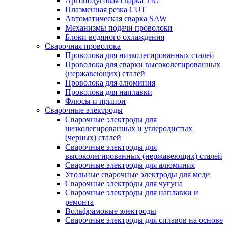
Аргонодуговая сварка TIG
Плазменная резка CUT
Автоматическая сварка SAW
Механизмы подачи проволоки
Блоки водяного охлаждения
Сварочная проволока
Проволока для низколегированных сталей
Проволока для сварки высоколегированных
(нержавеющих) сталей
Проволока для алюминия
Проволока для наплавки
Флюсы и припои
Сварочные электроды
Сварочные электроды для
низколегированных и углеродистых
(черных) сталей
Сварочные электроды для
высоколегированных (нержавеющих) сталей
Сварочные электроды для алюминия
Угольные сварочные электроды для меди
Сварочные электроды для чугуна
Сварочные электроды для наплавки и
ремонта
Вольфрамовые электроды
Сварочные электроды для сплавов на основе