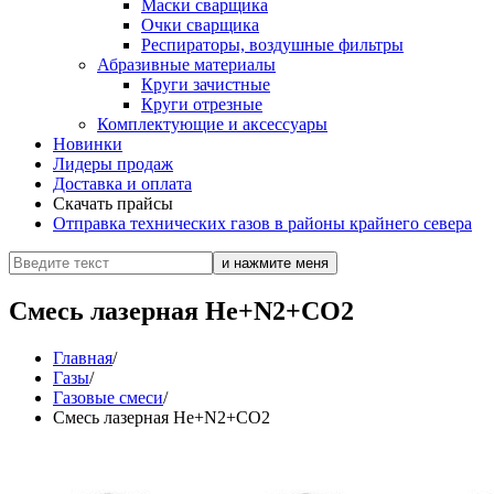
Маски сварщика
Очки сварщика
Респираторы, воздушные фильтры
Абразивные материалы
Круги зачистные
Круги отрезные
Комплектующие и аксессуары
Новинки
Лидеры продаж
Доставка и оплата
Скачать прайсы
Отправка технических газов в районы крайнего севера
Смесь лазерная He+N2+СO2
Главная
/
Газы
/
Газовые смеси
/
Смесь лазерная He+N2+СO2