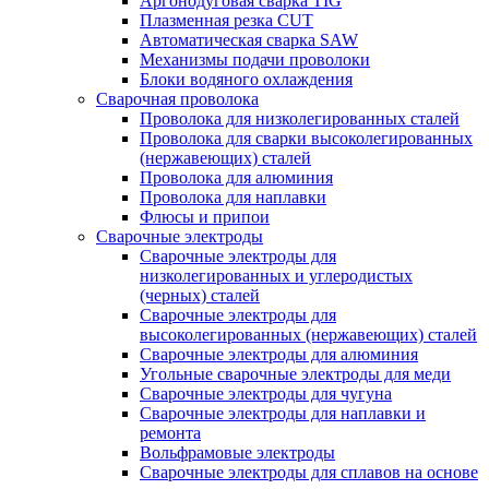
Аргонодуговая сварка TIG
Плазменная резка CUT
Автоматическая сварка SAW
Механизмы подачи проволоки
Блоки водяного охлаждения
Сварочная проволока
Проволока для низколегированных сталей
Проволока для сварки высоколегированных
(нержавеющих) сталей
Проволока для алюминия
Проволока для наплавки
Флюсы и припои
Сварочные электроды
Сварочные электроды для
низколегированных и углеродистых
(черных) сталей
Сварочные электроды для
высоколегированных (нержавеющих) сталей
Сварочные электроды для алюминия
Угольные сварочные электроды для меди
Сварочные электроды для чугуна
Сварочные электроды для наплавки и
ремонта
Вольфрамовые электроды
Сварочные электроды для сплавов на основе