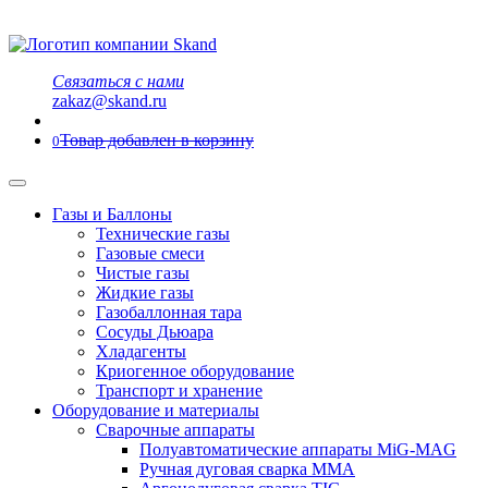
Связаться с нами
zakaz@skand.ru
Товар добавлен в корзину
0
Газы и Баллоны
Технические газы
Газовые смеси
Чистые газы
Жидкие газы
Газобаллонная тара
Сосуды Дьюара
Хладагенты
Криогенное оборудование
Транспорт и хранение
Оборудование и материалы
Сварочные аппараты
Полуавтоматические аппараты MiG-MAG
Ручная дуговая сварка MMA