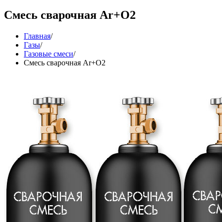
Смесь сварочная Ar+O2
Главная
/
Газы
/
Газовые смеси
/
Смесь сварочная Ar+O2