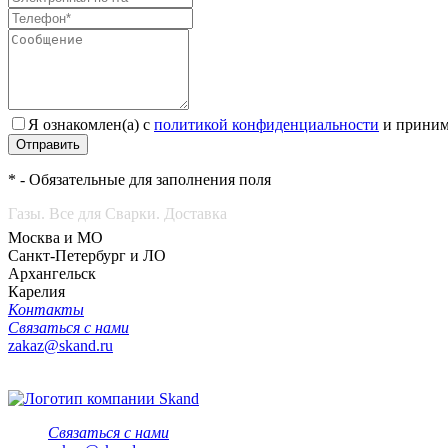
Я ознакомлен(а) с
политикой конфиденциальности
и приним
Отправить
* - Обязательные для заполнения поля
Газы. Все для Сварки. Доставка
Москва и МО
Санкт-Петербург и ЛО
Архангельск
Карелия
Контакты
Связаться с нами
zakaz@skand.ru
Связаться с нами