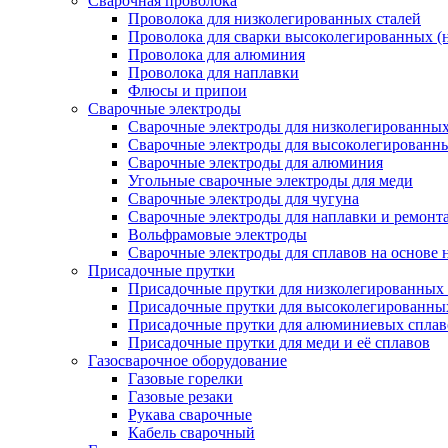
Сварочная проволока
Проволока для низколегированных сталей
Проволока для сварки высоколегированных (
Проволока для алюминия
Проволока для наплавки
Флюсы и припои
Сварочные электроды
Сварочные электроды для низколегированных 
Сварочные электроды для высоколегированн
Сварочные электроды для алюминия
Угольные сварочные электроды для меди
Сварочные электроды для чугуна
Сварочные электроды для наплавки и ремонт
Вольфрамовые электроды
Сварочные электроды для сплавов на основе 
Присадочные прутки
Присадочные прутки для низколегированных 
Присадочные прутки для высоколегированны
Присадочные прутки для алюминиевых сплав
Присадочные прутки для меди и её сплавов
Газосварочное оборудование
Газовые горелки
Газовые резаки
Рукава сварочные
Кабель сварочный