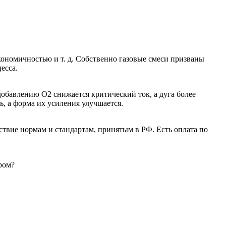
кономичностью и т. д. Собственно газовые смеси призваны
есса.
обавлению O2 снижается критический ток, а дуга более
, а форма их усиления улучшается.
ствие нормам и стандартам, принятым в РФ. Есть оплата по
ром?