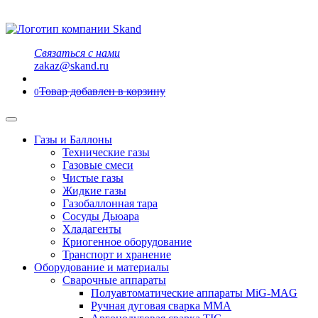
Связаться с нами
zakaz@skand.ru
Товар добавлен в корзину
0
Газы и Баллоны
Технические газы
Газовые смеси
Чистые газы
Жидкие газы
Газобаллонная тара
Сосуды Дьюара
Хладагенты
Криогенное оборудование
Транспорт и хранение
Оборудование и материалы
Сварочные аппараты
Полуавтоматические аппараты MiG-MAG
Ручная дуговая сварка MMA