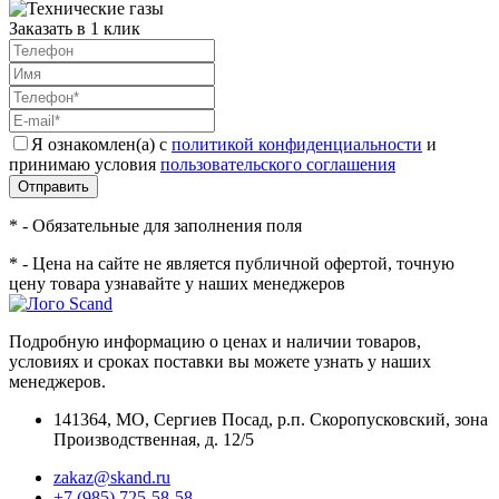
Заказать в 1 клик
Я ознакомлен(а) с
политикой конфиденциальности
и
принимаю условия
пользовательского соглашения
Отправить
* - Обязательные для заполнения поля
* - Цена на сайте не является публичной офертой, точную
цену товара узнавайте у наших менеджеров
Подробную информацию о ценах и наличии товаров,
условиях и сроках поставки вы можете узнать у наших
менеджеров.
141364
,
МО, Сергиев Посад
,
р.п. Скоропусковский, зона
Производственная, д. 12/5
zakaz@skand.ru
+7 (985) 725-58-58