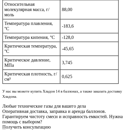
Относительная
молекулярная масса, г/
88,00
моль
Температура плавления,
-183,6
°C
Температура кипения, °C
-128,0
Критическая температура,
-45,65
°C
Критическое давление,
3,745
МПа
Критическая плотность, г/
0,625
см³
У нас вы можете купить Хладон 14 в баллонах, а также заказать доставку
Хладона.
Любые технические газы для вашего дела
Оперативная доставка, заправка и аренда баллонов.
Гарантируем чистоту смеси и исправность емкостей. Нужна
помощь с выбором?
Получить консультацию