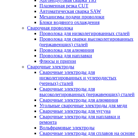
Аргонодуговая сварка TIG
Плазменная резка CUT
Автоматическая сварка SAW
Механизмы подачи проволоки
Блоки водяного охлаждения
Сварочная проволока
Проволока для низколегированных сталей
Проволока для сварки высоколегированных
(нержавеющих) сталей
Проволока для алюминия
Проволока для наплавки
Флюсы и припои
Сварочные электроды
Сварочные электроды для
низколегированных и углеродистых
(черных) сталей
Сварочные электроды для
высоколегированных (нержавеющих) сталей
Сварочные электроды для алюминия
Угольные сварочные электроды для меди
Сварочные электроды для чугуна
Сварочные электроды для наплавки и
ремонта
Вольфрамовые электроды
Сварочные электроды для сплавов на основе