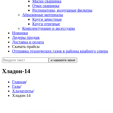
Маски сварщика
Очки сварщика
Респираторы, воздушные фильтры
Абразивные материалы
Круги зачистные
Круги отрезные
Комплектующие и аксессуары
Новинки
Лидеры продаж
Доставка и оплата
Скачать прайсы
Отправка технических газов в районы крайнего севера
Хладон-14
Главная
/
Газы
/
Хладагенты
/
Хладон-14