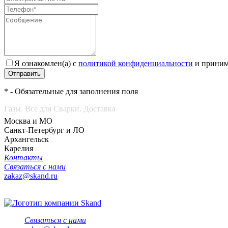
Я ознакомлен(а) с
политикой конфиденциальности
и приним
Отправить
* - Обязательные для заполнения поля
Газы. Все для Сварки. Доставка
Москва и МО
Санкт-Петербург и ЛО
Архангельск
Карелия
Контакты
Связаться с нами
zakaz@skand.ru
Связаться с нами