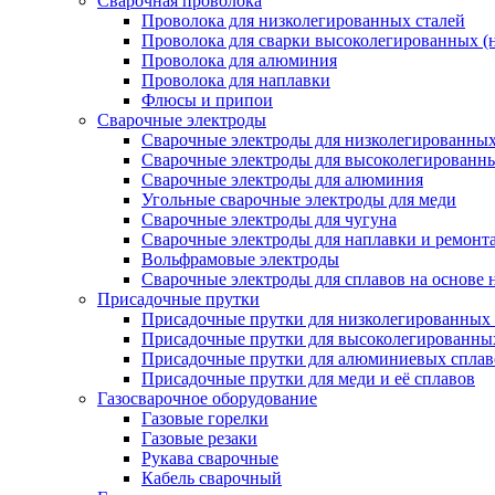
Сварочная проволока
Проволока для низколегированных сталей
Проволока для сварки высоколегированных (
Проволока для алюминия
Проволока для наплавки
Флюсы и припои
Сварочные электроды
Сварочные электроды для низколегированных 
Сварочные электроды для высоколегированн
Сварочные электроды для алюминия
Угольные сварочные электроды для меди
Сварочные электроды для чугуна
Сварочные электроды для наплавки и ремонт
Вольфрамовые электроды
Сварочные электроды для сплавов на основе 
Присадочные прутки
Присадочные прутки для низколегированных 
Присадочные прутки для высоколегированны
Присадочные прутки для алюминиевых сплав
Присадочные прутки для меди и её сплавов
Газосварочное оборудование
Газовые горелки
Газовые резаки
Рукава сварочные
Кабель сварочный