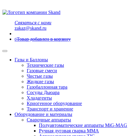
Связаться с нами
zakaz@skand.ru
Товар добавлен в корзину
0
Газы и Баллоны
Технические газы
Газовые смеси
Чистые газы
Жидкие газы
Газобаллонная тара
Сосуды Дьюара
Хладагенты
Криогенное оборудование
Транспорт и хранение
Оборудование и материалы
Сварочные аппараты
Полуавтоматические аппараты MiG-MAG
Ручная дуговая сварка MMA