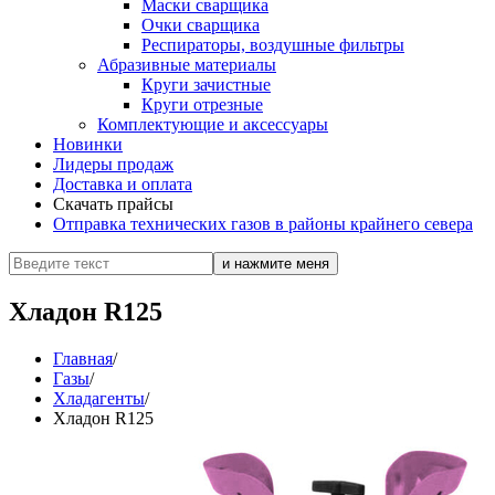
Маски сварщика
Очки сварщика
Респираторы, воздушные фильтры
Абразивные материалы
Круги зачистные
Круги отрезные
Комплектующие и аксессуары
Новинки
Лидеры продаж
Доставка и оплата
Скачать прайсы
Отправка технических газов в районы крайнего севера
Хладон R125
Главная
/
Газы
/
Хладагенты
/
Хладон R125