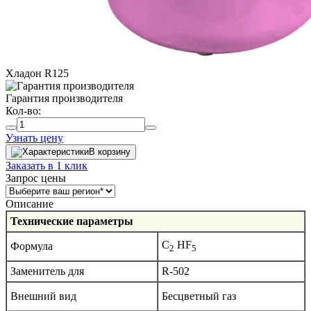
Хладон R125
Гарантия производителя
Кол-во:
Узнать цену
В корзину
Заказать в 1 клик
Запрос цены
Описание
Технические параметры
C
HF
Формула
2
5
Заменитель для
R-502
Внешний вид
Бесцветный газ