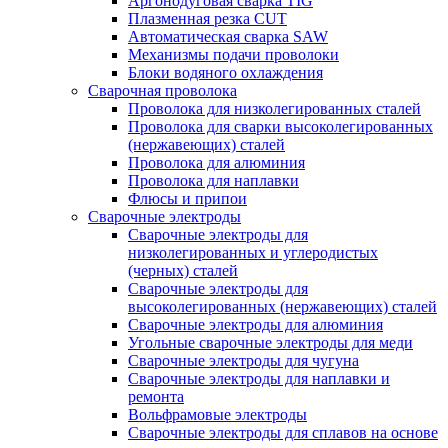
Аргонодуговая сварка TIG
Плазменная резка CUT
Автоматическая сварка SAW
Механизмы подачи проволоки
Блоки водяного охлаждения
Сварочная проволока
Проволока для низколегированных сталей
Проволока для сварки высоколегированных
(нержавеющих) сталей
Проволока для алюминия
Проволока для наплавки
Флюсы и припои
Сварочные электроды
Сварочные электроды для
низколегированных и углеродистых
(черных) сталей
Сварочные электроды для
высоколегированных (нержавеющих) сталей
Сварочные электроды для алюминия
Угольные сварочные электроды для меди
Сварочные электроды для чугуна
Сварочные электроды для наплавки и
ремонта
Вольфрамовые электроды
Сварочные электроды для сплавов на основе