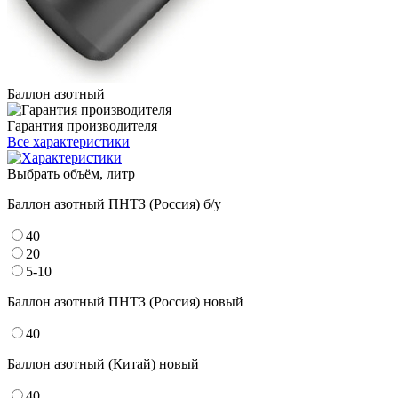
Баллон азотный
Гарантия производителя
Все характеристики
Выбрать объём, литр
Баллон азотный ПНТЗ (Россия) б/у
40
20
5-10
Баллон азотный ПНТЗ (Россия) новый
40
Баллон азотный (Китай) новый
40