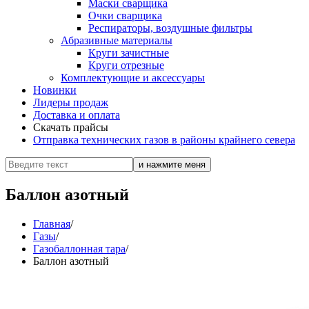
Маски сварщика
Очки сварщика
Респираторы, воздушные фильтры
Абразивные материалы
Круги зачистные
Круги отрезные
Комплектующие и аксессуары
Новинки
Лидеры продаж
Доставка и оплата
Скачать прайсы
Отправка технических газов в районы крайнего севера
Баллон азотный
Главная
/
Газы
/
Газобаллонная тара
/
Баллон азотный