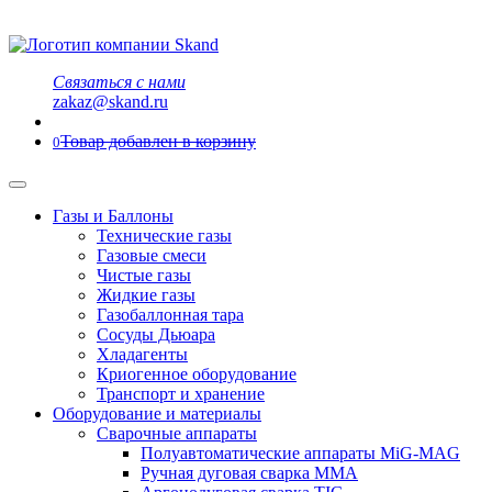
Связаться с нами
zakaz@skand.ru
Товар добавлен в корзину
0
Газы и Баллоны
Технические газы
Газовые смеси
Чистые газы
Жидкие газы
Газобаллонная тара
Сосуды Дьюара
Хладагенты
Криогенное оборудование
Транспорт и хранение
Оборудование и материалы
Сварочные аппараты
Полуавтоматические аппараты MiG-MAG
Ручная дуговая сварка MMA