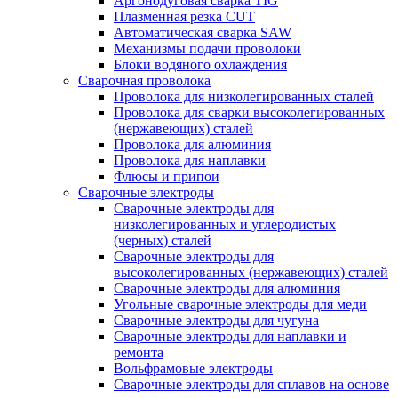
Аргонодуговая сварка TIG
Плазменная резка CUT
Автоматическая сварка SAW
Механизмы подачи проволоки
Блоки водяного охлаждения
Сварочная проволока
Проволока для низколегированных сталей
Проволока для сварки высоколегированных
(нержавеющих) сталей
Проволока для алюминия
Проволока для наплавки
Флюсы и припои
Сварочные электроды
Сварочные электроды для
низколегированных и углеродистых
(черных) сталей
Сварочные электроды для
высоколегированных (нержавеющих) сталей
Сварочные электроды для алюминия
Угольные сварочные электроды для меди
Сварочные электроды для чугуна
Сварочные электроды для наплавки и
ремонта
Вольфрамовые электроды
Сварочные электроды для сплавов на основе