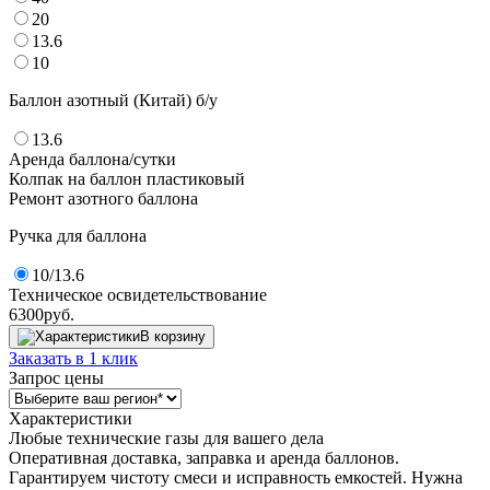
20
13.6
10
Баллон азотный (Китай) б/у
13.6
Аренда баллона/сутки
Колпак на баллон пластиковый
Ремонт азотного баллона
Ручка для баллона
10/13.6
Техническое освидетельствование
6300
руб.
В корзину
Заказать в 1 клик
Запрос цены
Характеристики
Любые технические газы для вашего дела
Оперативная доставка, заправка и аренда баллонов.
Гарантируем чистоту смеси и исправность емкостей. Нужна