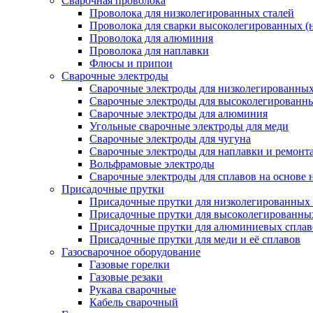
Сварочная проволока
Проволока для низколегированных сталей
Проволока для сварки высоколегированных (
Проволока для алюминия
Проволока для наплавки
Флюсы и припои
Сварочные электроды
Сварочные электроды для низколегированных 
Сварочные электроды для высоколегированн
Сварочные электроды для алюминия
Угольные сварочные электроды для меди
Сварочные электроды для чугуна
Сварочные электроды для наплавки и ремонт
Вольфрамовые электроды
Сварочные электроды для сплавов на основе 
Присадочные прутки
Присадочные прутки для низколегированных 
Присадочные прутки для высоколегированны
Присадочные прутки для алюминиевых сплав
Присадочные прутки для меди и её сплавов
Газосварочное оборудование
Газовые горелки
Газовые резаки
Рукава сварочные
Кабель сварочный