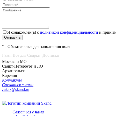
Я ознакомлен(а) с
политикой конфиденциальности
и приним
Отправить
* - Обязательные для заполнения поля
Газы. Все для Сварки. Доставка
Москва и МО
Санкт-Петербург и ЛО
Архангельск
Карелия
Контакты
Связаться с нами
zakaz@skand.ru
Связаться с нами