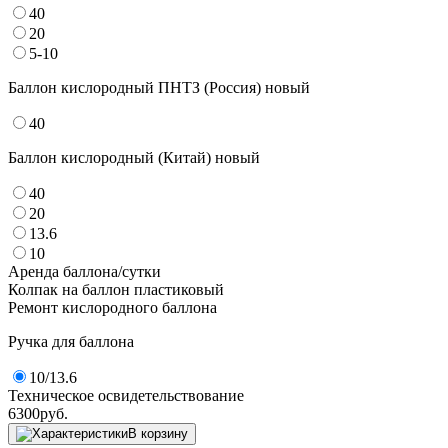
40
20
5-10
Баллон кислородный ПНТЗ (Россия) новый
40
Баллон кислородный (Китай) новый
40
20
13.6
10
Аренда баллона/сутки
Колпак на баллон пластиковый
Ремонт кислородного баллона
Ручка для баллона
10/13.6
Техническое освидетельствование
6300
руб.
В корзину