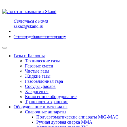
Связаться с нами
zakaz@skand.ru
Товар добавлен в корзину
0
Газы и Баллоны
Технические газы
Газовые смеси
Чистые газы
Жидкие газы
Газобаллонная тара
Сосуды Дьюара
Хладагенты
Криогенное оборудование
Транспорт и хранение
Оборудование и материалы
Сварочные аппараты
Полуавтоматические аппараты MiG-MAG
Ручная дуговая сварка MMA