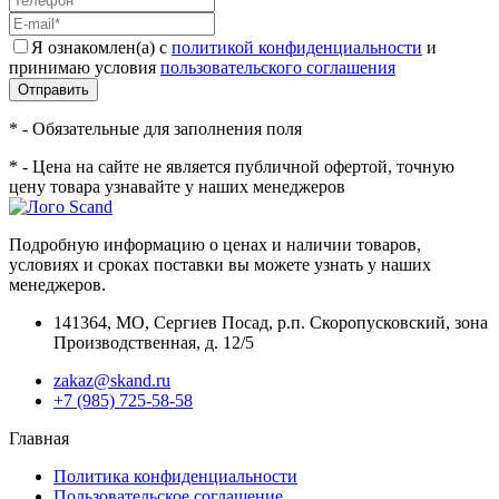
Я ознакомлен(а) с
политикой конфиденциальности
и
принимаю условия
пользовательского соглашения
Отправить
* - Обязательные для заполнения поля
* - Цена на сайте не является публичной офертой, точную
цену товара узнавайте у наших менеджеров
Подробную информацию о ценах и наличии товаров,
условиях и сроках поставки вы можете узнать у наших
менеджеров.
141364
,
МО, Сергиев Посад
,
р.п. Скоропусковский, зона
Производственная, д. 12/5
zakaz@skand.ru
+7 (985) 725-58-58
Главная
Политика конфиденциальности
Пользовательское соглашение