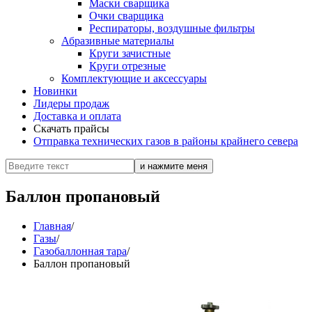
Маски сварщика
Очки сварщика
Респираторы, воздушные фильтры
Абразивные материалы
Круги зачистные
Круги отрезные
Комплектующие и аксессуары
Новинки
Лидеры продаж
Доставка и оплата
Скачать прайсы
Отправка технических газов в районы крайнего севера
Баллон пропановый
Главная
/
Газы
/
Газобаллонная тара
/
Баллон пропановый