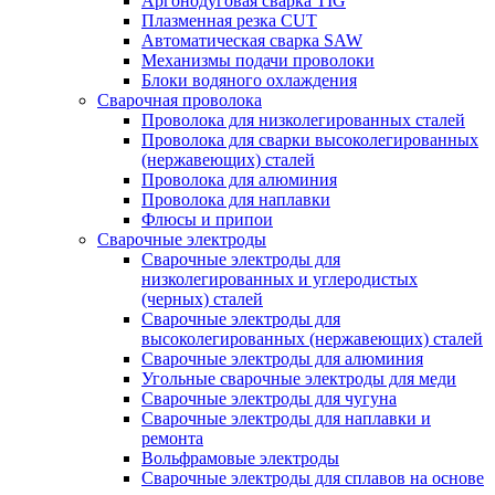
Аргонодуговая сварка TIG
Плазменная резка CUT
Автоматическая сварка SAW
Механизмы подачи проволоки
Блоки водяного охлаждения
Сварочная проволока
Проволока для низколегированных сталей
Проволока для сварки высоколегированных
(нержавеющих) сталей
Проволока для алюминия
Проволока для наплавки
Флюсы и припои
Сварочные электроды
Сварочные электроды для
низколегированных и углеродистых
(черных) сталей
Сварочные электроды для
высоколегированных (нержавеющих) сталей
Сварочные электроды для алюминия
Угольные сварочные электроды для меди
Сварочные электроды для чугуна
Сварочные электроды для наплавки и
ремонта
Вольфрамовые электроды
Сварочные электроды для сплавов на основе