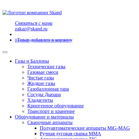
Связаться с нами
zakaz@skand.ru
Товар добавлен в корзину
0
Газы и Баллоны
Технические газы
Газовые смеси
Чистые газы
Жидкие газы
Газобаллонная тара
Сосуды Дьюара
Хладагенты
Криогенное оборудование
Транспорт и хранение
Оборудование и материалы
Сварочные аппараты
Полуавтоматические аппараты MiG-MAG
Ручная дуговая сварка MMA