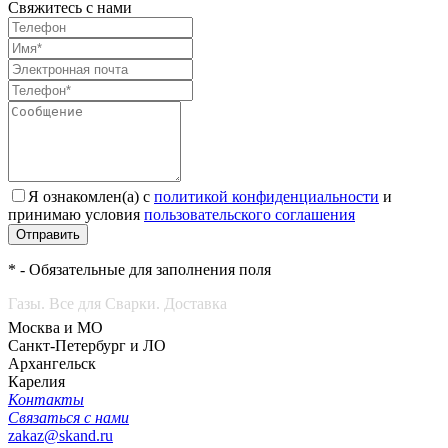
Свяжитесь с нами
Я ознакомлен(а) с
политикой конфиденциальности
и
принимаю условия
пользовательского соглашения
Отправить
* - Обязательные для заполнения поля
Газы. Все для Сварки. Доставка
Москва и МО
Санкт-Петербург и ЛО
Архангельск
Карелия
Контакты
Связаться с нами
zakaz@skand.ru