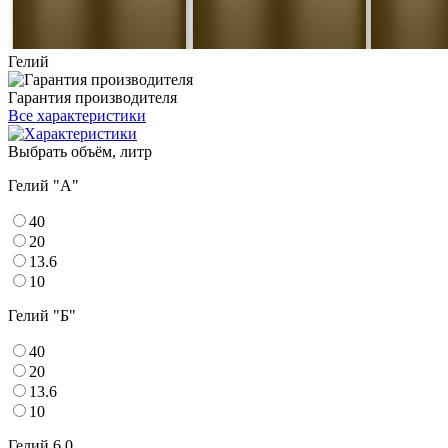
Гелий
Гарантия производителя
Все характеристики
Выбрать объём, литр
Гелий "А"
40
20
13.6
10
Гелий "Б"
40
20
13.6
10
Гелий 6.0