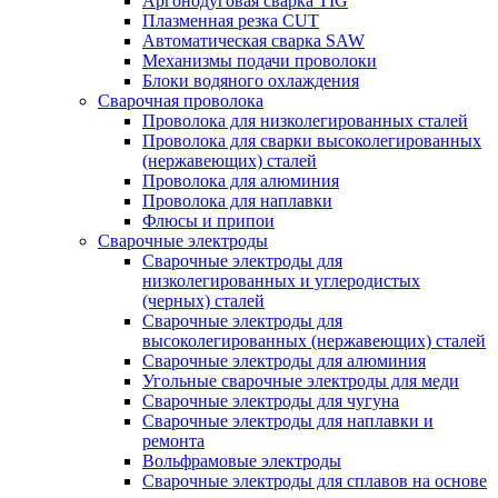
Аргонодуговая сварка TIG
Плазменная резка CUT
Автоматическая сварка SAW
Механизмы подачи проволоки
Блоки водяного охлаждения
Сварочная проволока
Проволока для низколегированных сталей
Проволока для сварки высоколегированных
(нержавеющих) сталей
Проволока для алюминия
Проволока для наплавки
Флюсы и припои
Сварочные электроды
Сварочные электроды для
низколегированных и углеродистых
(черных) сталей
Сварочные электроды для
высоколегированных (нержавеющих) сталей
Сварочные электроды для алюминия
Угольные сварочные электроды для меди
Сварочные электроды для чугуна
Сварочные электроды для наплавки и
ремонта
Вольфрамовые электроды
Сварочные электроды для сплавов на основе