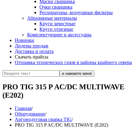
Маски сварщика
Очки сварщика
Респираторы, воздушные фильтры
Абразивные материалы
Круги зачистные
Круги отрезные
Комплектующие и аксессуары
Новинки
Лидеры продаж
Доставка и оплата
Скачать прайсы
Отправка технических газов в районы крайнего севера
PRO TIG 315 P AC/DC MULTIWAVE
(E202)
Главная
/
Оборудование
/
Аргонодуговая сварка TIG
/
PRO TIG 315 P AC/DC MULTIWAVE (E202)