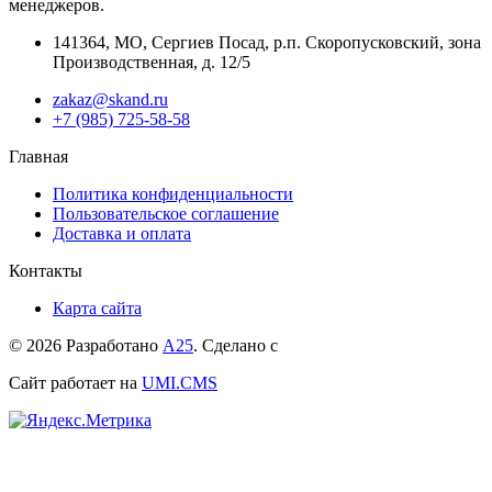
менеджеров.
141364
,
МО, Сергиев Посад
,
р.п. Скоропусковский, зона
Производственная, д. 12/5
zakaz@skand.ru
+7 (985) 725-58-58
Главная
Политика конфиденциальности
Пользовательское соглашение
Доставка и оплата
Контакты
Карта сайта
© 2026 Разработано
А25
. Сделано с
Сайт работает на
UMI.CMS