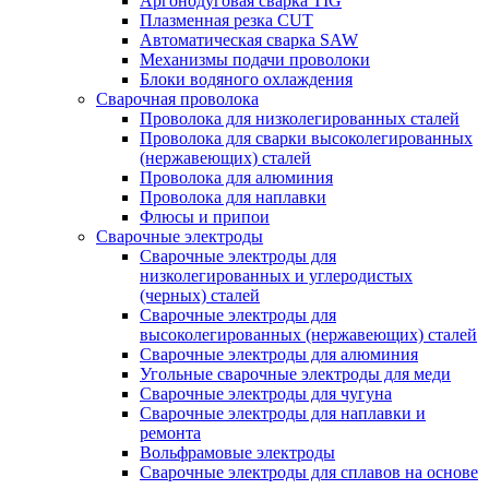
Аргонодуговая сварка TIG
Плазменная резка CUT
Автоматическая сварка SAW
Механизмы подачи проволоки
Блоки водяного охлаждения
Сварочная проволока
Проволока для низколегированных сталей
Проволока для сварки высоколегированных
(нержавеющих) сталей
Проволока для алюминия
Проволока для наплавки
Флюсы и припои
Сварочные электроды
Сварочные электроды для
низколегированных и углеродистых
(черных) сталей
Сварочные электроды для
высоколегированных (нержавеющих) сталей
Сварочные электроды для алюминия
Угольные сварочные электроды для меди
Сварочные электроды для чугуна
Сварочные электроды для наплавки и
ремонта
Вольфрамовые электроды
Сварочные электроды для сплавов на основе