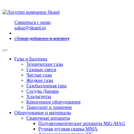
Связаться с нами
zakaz@skand.ru
Товар добавлен в корзину
0
Газы и Баллоны
Технические газы
Газовые смеси
Чистые газы
Жидкие газы
Газобаллонная тара
Сосуды Дьюара
Хладагенты
Криогенное оборудование
Транспорт и хранение
Оборудование и материалы
Сварочные аппараты
Полуавтоматические аппараты MiG-MAG
Ручная дуговая сварка MMA