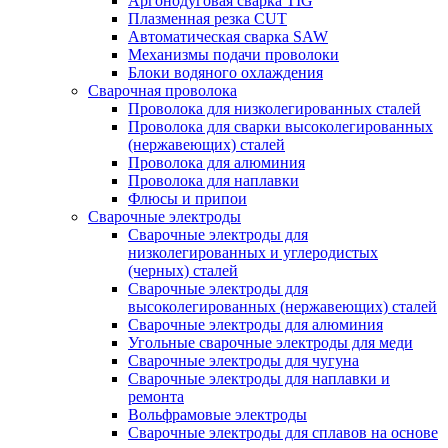
Аргонодуговая сварка TIG
Плазменная резка CUT
Автоматическая сварка SAW
Механизмы подачи проволоки
Блоки водяного охлаждения
Сварочная проволока
Проволока для низколегированных сталей
Проволока для сварки высоколегированных
(нержавеющих) сталей
Проволока для алюминия
Проволока для наплавки
Флюсы и припои
Сварочные электроды
Сварочные электроды для
низколегированных и углеродистых
(черных) сталей
Сварочные электроды для
высоколегированных (нержавеющих) сталей
Сварочные электроды для алюминия
Угольные сварочные электроды для меди
Сварочные электроды для чугуна
Сварочные электроды для наплавки и
ремонта
Вольфрамовые электроды
Сварочные электроды для сплавов на основе