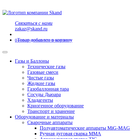
Связаться с нами
zakaz@skand.ru
Товар добавлен в корзину
0
Газы и Баллоны
Технические газы
Газовые смеси
Чистые газы
Жидкие газы
Газобаллонная тара
Сосуды Дьюара
Хладагенты
Криогенное оборудование
Транспорт и хранение
Оборудование и материалы
Сварочные аппараты
Полуавтоматические аппараты MiG-MAG
Ручная дуговая сварка MMA