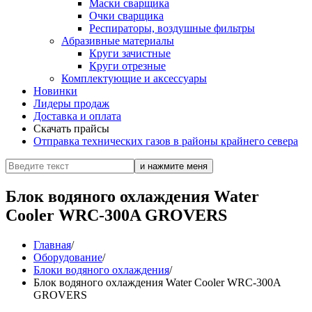
Маски сварщика
Очки сварщика
Респираторы, воздушные фильтры
Абразивные материалы
Круги зачистные
Круги отрезные
Комплектующие и аксессуары
Новинки
Лидеры продаж
Доставка и оплата
Скачать прайсы
Отправка технических газов в районы крайнего севера
Блок водяного охлаждения Water
Cooler WRC-300A GROVERS
Главная
/
Оборудование
/
Блоки водяного охлаждения
/
Блок водяного охлаждения Water Cooler WRC-300A
GROVERS