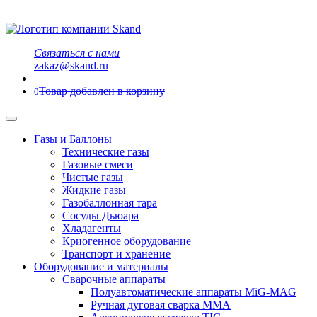
Связаться с нами
zakaz@skand.ru
Товар добавлен в корзину
0
Газы и Баллоны
Технические газы
Газовые смеси
Чистые газы
Жидкие газы
Газобаллонная тара
Сосуды Дьюара
Хладагенты
Криогенное оборудование
Транспорт и хранение
Оборудование и материалы
Сварочные аппараты
Полуавтоматические аппараты MiG-MAG
Ручная дуговая сварка MMA