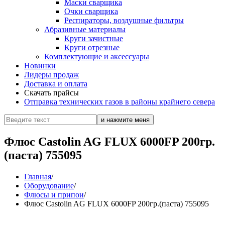
Маски сварщика
Очки сварщика
Респираторы, воздушные фильтры
Абразивные материалы
Круги зачистные
Круги отрезные
Комплектующие и аксессуары
Новинки
Лидеры продаж
Доставка и оплата
Скачать прайсы
Отправка технических газов в районы крайнего севера
Флюс Castolin AG FLUX 6000FP 200гр.
(паста) 755095
Главная
/
Оборудование
/
Флюсы и припои
/
Флюс Castolin AG FLUX 6000FP 200гр.(паста) 755095