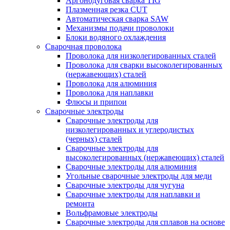
Аргонодуговая сварка TIG
Плазменная резка CUT
Автоматическая сварка SAW
Механизмы подачи проволоки
Блоки водяного охлаждения
Сварочная проволока
Проволока для низколегированных сталей
Проволока для сварки высоколегированных
(нержавеющих) сталей
Проволока для алюминия
Проволока для наплавки
Флюсы и припои
Сварочные электроды
Сварочные электроды для
низколегированных и углеродистых
(черных) сталей
Сварочные электроды для
высоколегированных (нержавеющих) сталей
Сварочные электроды для алюминия
Угольные сварочные электроды для меди
Сварочные электроды для чугуна
Сварочные электроды для наплавки и
ремонта
Вольфрамовые электроды
Сварочные электроды для сплавов на основе