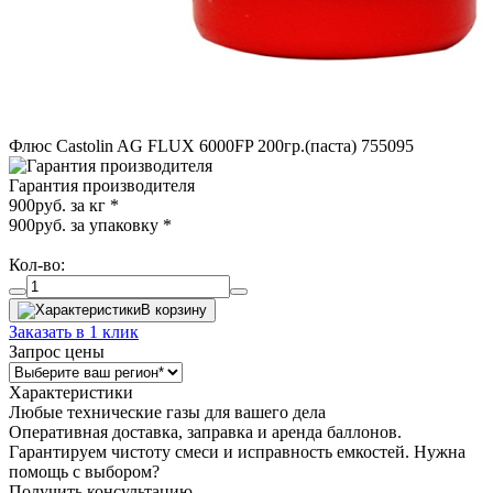
Флюс Castolin AG FLUX 6000FP 200гр.(паста) 755095
Гарантия производителя
900
руб. за кг
*
900
руб. за упаковку
*
Кол-во:
В корзину
Заказать в 1 клик
Запрос цены
Характеристики
Любые технические газы для вашего дела
Оперативная доставка, заправка и аренда баллонов.
Гарантируем чистоту смеси и исправность емкостей. Нужна
помощь с выбором?
Получить консультацию