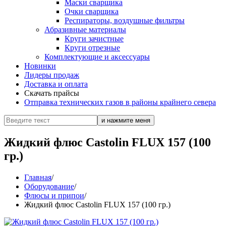
Маски сварщика
Очки сварщика
Респираторы, воздушные фильтры
Абразивные материалы
Круги зачистные
Круги отрезные
Комплектующие и аксессуары
Новинки
Лидеры продаж
Доставка и оплата
Скачать прайсы
Отправка технических газов в районы крайнего севера
Жидкий флюс Castolin FLUX 157 (100
гр.)
Главная
/
Оборудование
/
Флюсы и припои
/
Жидкий флюс Castolin FLUX 157 (100 гр.)