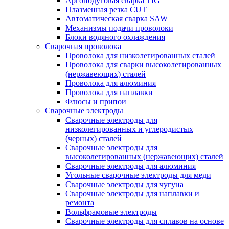
Аргонодуговая сварка TIG
Плазменная резка CUT
Автоматическая сварка SAW
Механизмы подачи проволоки
Блоки водяного охлаждения
Сварочная проволока
Проволока для низколегированных сталей
Проволока для сварки высоколегированных
(нержавеющих) сталей
Проволока для алюминия
Проволока для наплавки
Флюсы и припои
Сварочные электроды
Сварочные электроды для
низколегированных и углеродистых
(черных) сталей
Сварочные электроды для
высоколегированных (нержавеющих) сталей
Сварочные электроды для алюминия
Угольные сварочные электроды для меди
Сварочные электроды для чугуна
Сварочные электроды для наплавки и
ремонта
Вольфрамовые электроды
Сварочные электроды для сплавов на основе