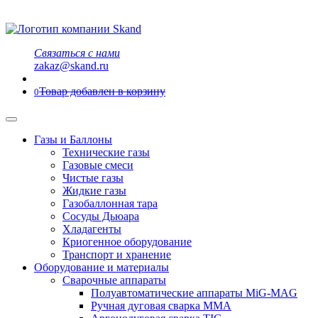
Связаться с нами
zakaz@skand.ru
Товар добавлен в корзину
0
Газы и Баллоны
Технические газы
Газовые смеси
Чистые газы
Жидкие газы
Газобаллонная тара
Сосуды Дьюара
Хладагенты
Криогенное оборудование
Транспорт и хранение
Оборудование и материалы
Сварочные аппараты
Полуавтоматические аппараты MiG-MAG
Ручная дуговая сварка MMA