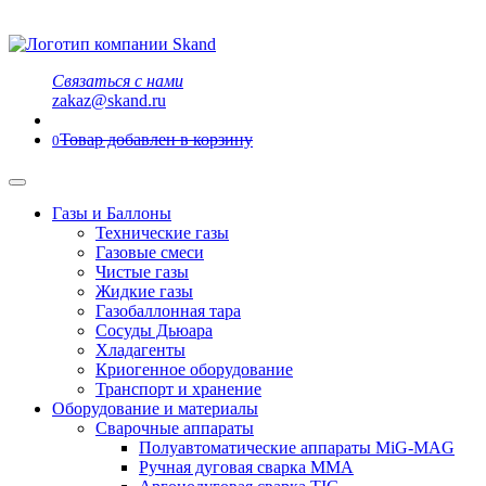
Связаться с нами
zakaz@skand.ru
Товар добавлен в корзину
0
Газы и Баллоны
Технические газы
Газовые смеси
Чистые газы
Жидкие газы
Газобаллонная тара
Сосуды Дьюара
Хладагенты
Криогенное оборудование
Транспорт и хранение
Оборудование и материалы
Сварочные аппараты
Полуавтоматические аппараты MiG-MAG
Ручная дуговая сварка MMA