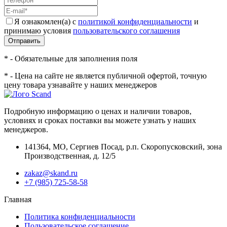
Я ознакомлен(а) с
политикой конфиденциальности
и
принимаю условия
пользовательского соглашения
Отправить
* - Обязательные для заполнения поля
* - Цена на сайте не является публичной офертой, точную
цену товара узнавайте у наших менеджеров
Подробную информацию о ценах и наличии товаров,
условиях и сроках поставки вы можете узнать у наших
менеджеров.
141364
,
МО, Сергиев Посад
,
р.п. Скоропусковский, зона
Производственная, д. 12/5
zakaz@skand.ru
+7 (985) 725-58-58
Главная
Политика конфиденциальности
Пользовательское соглашение