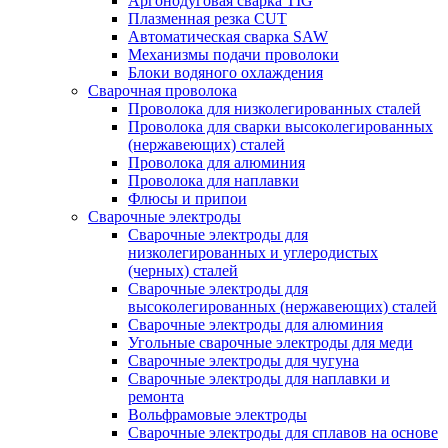
Аргонодуговая сварка TIG
Плазменная резка CUT
Автоматическая сварка SAW
Механизмы подачи проволоки
Блоки водяного охлаждения
Сварочная проволока
Проволока для низколегированных сталей
Проволока для сварки высоколегированных
(нержавеющих) сталей
Проволока для алюминия
Проволока для наплавки
Флюсы и припои
Сварочные электроды
Сварочные электроды для
низколегированных и углеродистых
(черных) сталей
Сварочные электроды для
высоколегированных (нержавеющих) сталей
Сварочные электроды для алюминия
Угольные сварочные электроды для меди
Сварочные электроды для чугуна
Сварочные электроды для наплавки и
ремонта
Вольфрамовые электроды
Сварочные электроды для сплавов на основе