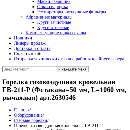
Маски сварщика
Очки сварщика
Респираторы, воздушные фильтры
Абразивные материалы
Круги зачистные
Круги отрезные
Комплектующие и аксессуары
Новинки
Лидеры продаж
Доставка и оплата
Скачать прайсы
Отправка технических газов в районы крайнего севера
Горелка газовоздушная кровельная
ГВ-211-P (Фстакана=50 мм, L=1060 мм,
рычажная) арт.2630546
Главная
/
Оборудование
/
Газовые горелки
/
Горелка газовоздушная кровельная ГВ-211-P