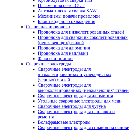
Аргонодуговая сварка TIG
Плазменная резка CUT
Автоматическая сварка SAW
Механизмы подачи проволоки
Блоки водяного охлаждения
Сварочная проволока
Проволока для низколегированных сталей
Проволока для сварки высоколегированных
(нержавеющих) сталей
Проволока для алюминия
Проволока для наплавки
Флюсы и припои
Сварочные электроды
Сварочные электроды для
низколегированных и углеродистых
(черных) сталей
Сварочные электроды для
высоколегированных (нержавеющих) сталей
Сварочные электроды для алюминия
Угольные сварочные электроды для меди
Сварочные электроды для чугуна
Сварочные электроды для наплавки и
ремонта
Вольфрамовые электроды
Сварочные электроды для сплавов на основе