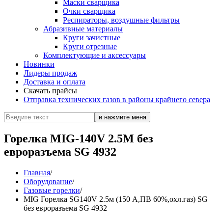
Маски сварщика
Очки сварщика
Респираторы, воздушные фильтры
Абразивные материалы
Круги зачистные
Круги отрезные
Комплектующие и аксессуары
Новинки
Лидеры продаж
Доставка и оплата
Скачать прайсы
Отправка технических газов в районы крайнего севера
Горелка MIG-140V 2.5М без
евроразъема SG 4932
Главная
/
Оборудование
/
Газовые горелки
/
MIG Горелка SG140V 2.5м (150 А,ПВ 60%,охл.газ) SG
без евроразъема SG 4932