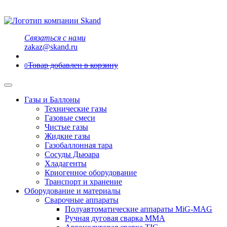
Связаться с нами
zakaz@skand.ru
Товар добавлен в корзину
0
Газы и Баллоны
Технические газы
Газовые смеси
Чистые газы
Жидкие газы
Газобаллонная тара
Сосуды Дьюара
Хладагенты
Криогенное оборудование
Транспорт и хранение
Оборудование и материалы
Сварочные аппараты
Полуавтоматические аппараты MiG-MAG
Ручная дуговая сварка MMA