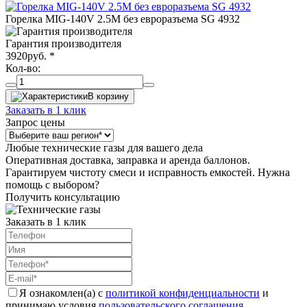
Горелка MIG-140V 2.5М без евроразъема SG 4932
Гарантия производителя
3920
руб.
*
Кол-во:
В корзину
Заказать в 1 клик
Запрос цены
Любые технические газы для вашего дела
Оперативная доставка, заправка и аренда баллонов.
Гарантируем чистоту смеси и исправность емкостей. Нужна
помощь с выбором?
Получить консультацию
Заказать в 1 клик
Я ознакомлен(а) с
политикой конфиденциальности
и
принимаю условия
пользовательского соглашения