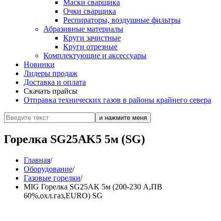
Маски сварщика
Очки сварщика
Респираторы, воздушные фильтры
Абразивные материалы
Круги зачистные
Круги отрезные
Комплектующие и аксессуары
Новинки
Лидеры продаж
Доставка и оплата
Скачать прайсы
Отправка технических газов в районы крайнего севера
Горелка SG25AK5 5м (SG)
Главная
/
Оборудование
/
Газовые горелки
/
MIG Горелка SG25AK 5м (200-230 А,ПВ
60%,охл.газ,EURO) SG