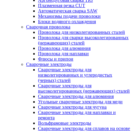
Аргонодуговая сварка TIG
Плазменная резка CUT
Автоматическая сварка SAW
Механизмы подачи проволоки
Блоки водяного охлаждения
Сварочная проволока
Проволока для низколегированных сталей
Проволока для сварки высоколегированных
(нержавеющих) сталей
Проволока для алюминия
Проволока для наплавки
Флюсы и припои
Сварочные электроды
Сварочные электроды для
низколегированных и углеродистых
(черных) сталей
Сварочные электроды для
высоколегированных (нержавеющих) сталей
Сварочные электроды для алюминия
Угольные сварочные электроды для меди
Сварочные электроды для чугуна
Сварочные электроды для наплавки и
ремонта
Вольфрамовые электроды
Сварочные электроды для сплавов на основе