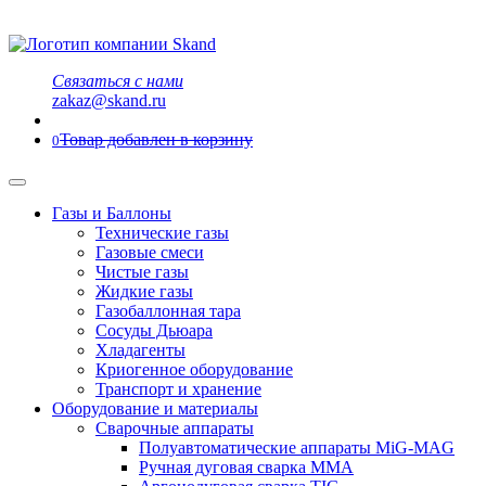
Связаться с нами
zakaz@skand.ru
Товар добавлен в корзину
0
Газы и Баллоны
Технические газы
Газовые смеси
Чистые газы
Жидкие газы
Газобаллонная тара
Сосуды Дьюара
Хладагенты
Криогенное оборудование
Транспорт и хранение
Оборудование и материалы
Сварочные аппараты
Полуавтоматические аппараты MiG-MAG
Ручная дуговая сварка MMA