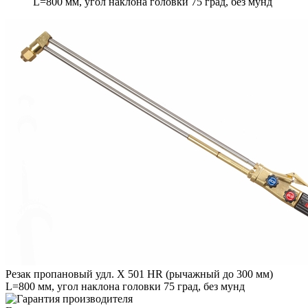
L=800 мм, угол наклона головки 75 град, без мунд
Резак пропановый удл. X 501 HR (рычажный до 300 мм)
L=800 мм, угол наклона головки 75 град, без мунд