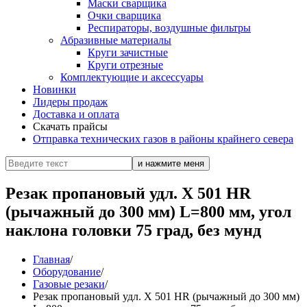
Маски сварщика
Очки сварщика
Респираторы, воздушные фильтры
Абразивные материалы
Круги зачистные
Круги отрезные
Комплектующие и аксессуары
Новинки
Лидеры продаж
Доставка и оплата
Скачать прайсы
Отправка технических газов в районы крайнего севера
Резак пропановый удл. X 501 HR
(рычажный до 300 мм) L=800 мм, угол
наклона головки 75 град, без мунд
Главная
/
Оборудование
/
Газовые резаки
/
Резак пропановый удл. X 501 HR (рычажный до 300 мм)