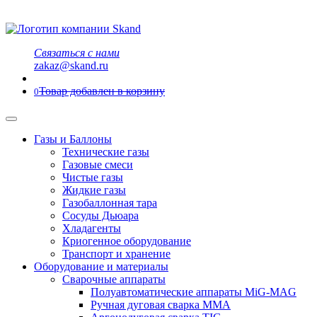
Связаться с нами
zakaz@skand.ru
Товар добавлен в корзину
0
Газы и Баллоны
Технические газы
Газовые смеси
Чистые газы
Жидкие газы
Газобаллонная тара
Сосуды Дьюара
Хладагенты
Криогенное оборудование
Транспорт и хранение
Оборудование и материалы
Сварочные аппараты
Полуавтоматические аппараты MiG-MAG
Ручная дуговая сварка MMA