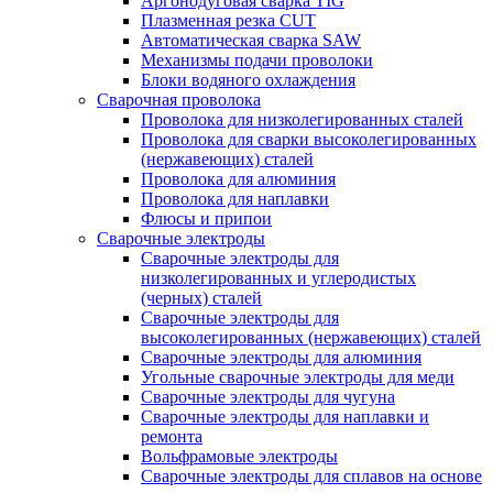
Аргонодуговая сварка TIG
Плазменная резка CUT
Автоматическая сварка SAW
Механизмы подачи проволоки
Блоки водяного охлаждения
Сварочная проволока
Проволока для низколегированных сталей
Проволока для сварки высоколегированных
(нержавеющих) сталей
Проволока для алюминия
Проволока для наплавки
Флюсы и припои
Сварочные электроды
Сварочные электроды для
низколегированных и углеродистых
(черных) сталей
Сварочные электроды для
высоколегированных (нержавеющих) сталей
Сварочные электроды для алюминия
Угольные сварочные электроды для меди
Сварочные электроды для чугуна
Сварочные электроды для наплавки и
ремонта
Вольфрамовые электроды
Сварочные электроды для сплавов на основе