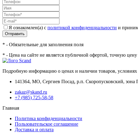
Я ознакомлен(а) с
политикой конфиденциальности
и приним
Отправить
* - Обязательные для заполнения поля
* - Цена на сайте не является публичной офертой, точную цен
Подробную информацию о ценах и наличии товаров, условиях 
141364
,
МО, Сергиев Посад
,
р.п. Скоропусковский, зона 
zakaz@skand.ru
+7 (985) 725-58-58
Главная
Политика конфиденциальности
Пользовательское соглашение
Доставка и оплата