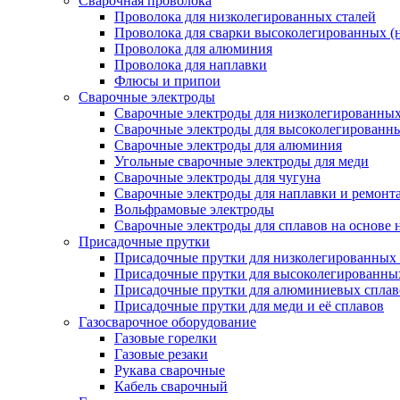
Сварочная проволока
Проволока для низколегированных сталей
Проволока для сварки высоколегированных (
Проволока для алюминия
Проволока для наплавки
Флюсы и припои
Сварочные электроды
Сварочные электроды для низколегированных 
Сварочные электроды для высоколегированн
Сварочные электроды для алюминия
Угольные сварочные электроды для меди
Сварочные электроды для чугуна
Сварочные электроды для наплавки и ремонт
Вольфрамовые электроды
Сварочные электроды для сплавов на основе 
Присадочные прутки
Присадочные прутки для низколегированных 
Присадочные прутки для высоколегированны
Присадочные прутки для алюминиевых сплав
Присадочные прутки для меди и её сплавов
Газосварочное оборудование
Газовые горелки
Газовые резаки
Рукава сварочные
Кабель сварочный