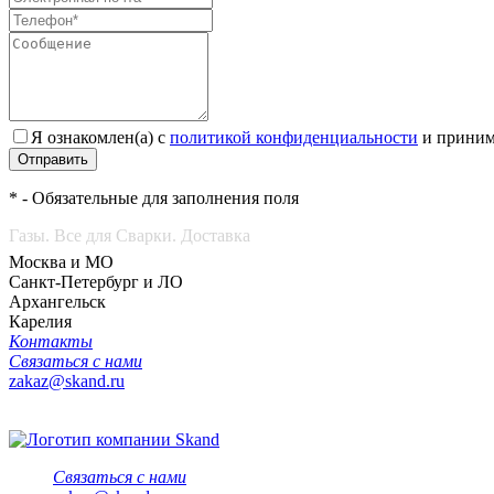
Я ознакомлен(а) с
политикой конфиденциальности
и приним
Отправить
* - Обязательные для заполнения поля
Газы. Все для Сварки. Доставка
Москва и МО
Санкт-Петербург и ЛО
Архангельск
Карелия
Контакты
Связаться с нами
zakaz@skand.ru
Связаться с нами