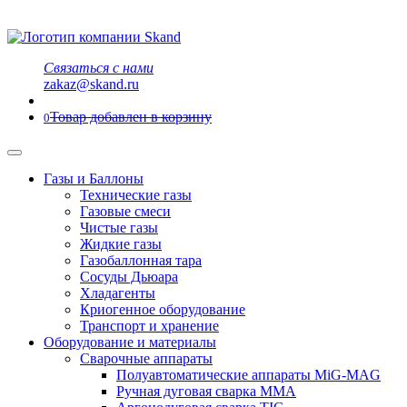
Связаться с нами
zakaz@skand.ru
Товар добавлен в корзину
0
Газы и Баллоны
Технические газы
Газовые смеси
Чистые газы
Жидкие газы
Газобаллонная тара
Сосуды Дьюара
Хладагенты
Криогенное оборудование
Транспорт и хранение
Оборудование и материалы
Сварочные аппараты
Полуавтоматические аппараты MiG-MAG
Ручная дуговая сварка MMA