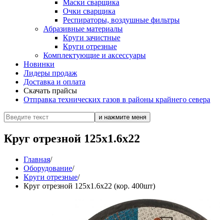
Маски сварщика
Очки сварщика
Респираторы, воздушные фильтры
Абразивные материалы
Круги зачистные
Круги отрезные
Комплектующие и аксессуары
Новинки
Лидеры продаж
Доставка и оплата
Скачать прайсы
Отправка технических газов в районы крайнего севера
Круг отрезной 125х1.6х22
Главная
/
Оборудование
/
Круги отрезные
/
Круг отрезной 125х1.6х22 (кор. 400шт)