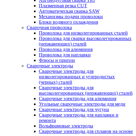
Аргонодуговая сварка TIG
Плазменная резка CUT
Автоматическая сварка SAW
Механизмы подачи проволоки
Блоки водяного охлаждения
Сварочная проволока
Проволока для низколегированных сталей
Проволока для сварки высоколегированных
(нержавеющих) сталей
Проволока для алюминия
Проволока для наплавки
Флюсы и припои
Сварочные электроды
Сварочные электроды для
низколегированных и углеродистых
(черных) сталей
Сварочные электроды для
высоколегированных (нержавеющих) сталей
Сварочные электроды для алюминия
Угольные сварочные электроды для меди
Сварочные электроды для чугуна
Сварочные электроды для наплавки и
ремонта
Вольфрамовые электроды
Сварочные электроды для сплавов на основе