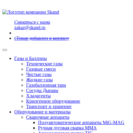
Связаться с нами
zakaz@skand.ru
Товар добавлен в корзину
0
Газы и Баллоны
Технические газы
Газовые смеси
Чистые газы
Жидкие газы
Газобаллонная тара
Сосуды Дьюара
Хладагенты
Криогенное оборудование
Транспорт и хранение
Оборудование и материалы
Сварочные аппараты
Полуавтоматические аппараты MiG-MAG
Ручная дуговая сварка MMA