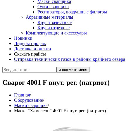
Маски сварщика
Очки сварщика
Респираторы, воздушные фильтры
Абразивные материалы
Круги зачистные
Круги отрезные
Комплектующие и аксессуары
Новинки
Лидеры продаж
Доставка и оплата
Скачать прайсы
Отправка технических газов в районы крайнего севера
Сварог 4001 F внут. рег. (патриот)
Главная
/
Оборудование
/
Маски сварщика
/
Маска "Хамелеон" 4001 F внут. рег. (патриот)