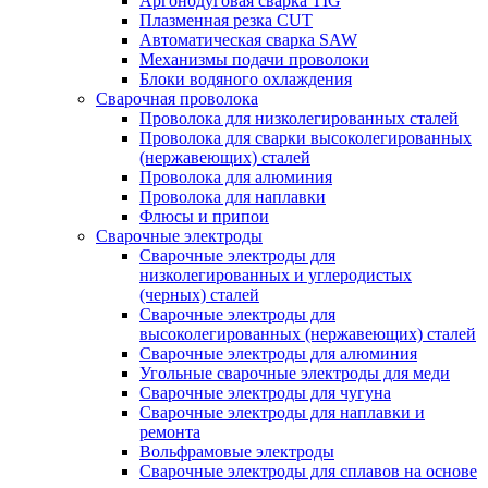
Аргонодуговая сварка TIG
Плазменная резка CUT
Автоматическая сварка SAW
Механизмы подачи проволоки
Блоки водяного охлаждения
Сварочная проволока
Проволока для низколегированных сталей
Проволока для сварки высоколегированных
(нержавеющих) сталей
Проволока для алюминия
Проволока для наплавки
Флюсы и припои
Сварочные электроды
Сварочные электроды для
низколегированных и углеродистых
(черных) сталей
Сварочные электроды для
высоколегированных (нержавеющих) сталей
Сварочные электроды для алюминия
Угольные сварочные электроды для меди
Сварочные электроды для чугуна
Сварочные электроды для наплавки и
ремонта
Вольфрамовые электроды
Сварочные электроды для сплавов на основе