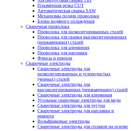
Аргонодуговая сварка TIG
Плазменная резка CUT
Автоматическая сварка SAW
Механизмы подачи проволоки
Блоки водяного охлаждения
Сварочная проволока
Проволока для низколегированных сталей
Проволока для сварки высоколегированных
(нержавеющих) сталей
Проволока для алюминия
Проволока для наплавки
Флюсы и припои
Сварочные электроды
Сварочные электроды для
низколегированных и углеродистых
(черных) сталей
Сварочные электроды для
высоколегированных (нержавеющих) сталей
Сварочные электроды для алюминия
Угольные сварочные электроды для меди
Сварочные электроды для чугуна
Сварочные электроды для наплавки и
ремонта
Вольфрамовые электроды
Сварочные электроды для сплавов на основе