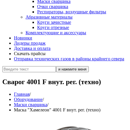
Маски сварщика
Очки сварщика
Респираторы, воздушные фильтры
Абразивные материалы
Круги зачистные
Круги отрезные
Комплектующие и аксессуары
Новинки
Лидеры продаж
Доставка и оплата
Скачать прайсы
Отправка технических газов в районы крайнего севера
Сварог 4001 F внут. рег. (техно)
Главная
/
Оборудование
/
Маски сварщика
/
Маска "Хамелеон" 4001 F внут. рег. (техно)