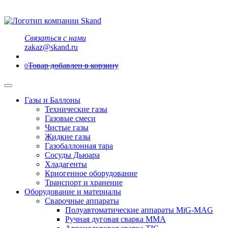
Связаться с нами
zakaz@skand.ru
Товар добавлен в корзину
0
Газы и Баллоны
Технические газы
Газовые смеси
Чистые газы
Жидкие газы
Газобаллонная тара
Сосуды Дьюара
Хладагенты
Криогенное оборудование
Транспорт и хранение
Оборудование и материалы
Сварочные аппараты
Полуавтоматические аппараты MiG-MAG
Ручная дуговая сварка MMA