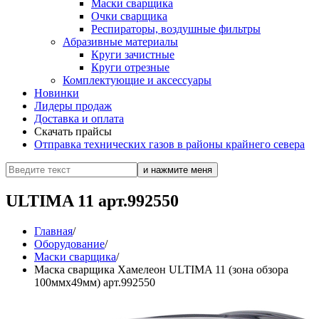
Маски сварщика
Очки сварщика
Респираторы, воздушные фильтры
Абразивные материалы
Круги зачистные
Круги отрезные
Комплектующие и аксессуары
Новинки
Лидеры продаж
Доставка и оплата
Скачать прайсы
Отправка технических газов в районы крайнего севера
ULTIMA 11 арт.992550
Главная
/
Оборудование
/
Маски сварщика
/
Маска сварщика Хамелеон ULTIMA 11 (зона обзора
100ммх49мм) арт.992550