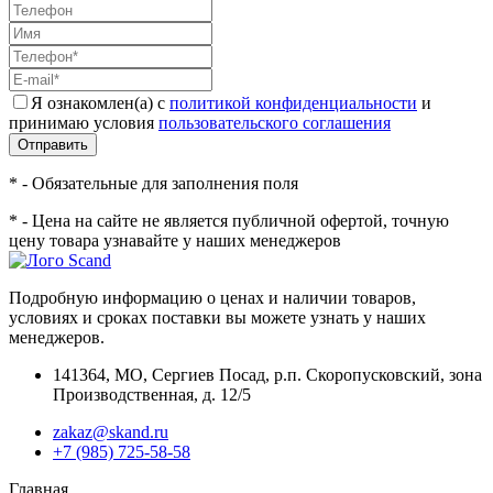
Я ознакомлен(а) с
политикой конфиденциальности
и
принимаю условия
пользовательского соглашения
Отправить
* - Обязательные для заполнения поля
* - Цена на сайте не является публичной офертой, точную
цену товара узнавайте у наших менеджеров
Подробную информацию о ценах и наличии товаров,
условиях и сроках поставки вы можете узнать у наших
менеджеров.
141364
,
МО, Сергиев Посад
,
р.п. Скоропусковский, зона
Производственная, д. 12/5
zakaz@skand.ru
+7 (985) 725-58-58
Главная