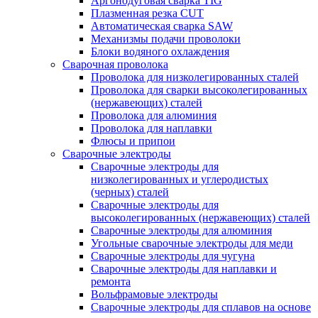
Аргонодуговая сварка TIG
Плазменная резка CUT
Автоматическая сварка SAW
Механизмы подачи проволоки
Блоки водяного охлаждения
Сварочная проволока
Проволока для низколегированных сталей
Проволока для сварки высоколегированных
(нержавеющих) сталей
Проволока для алюминия
Проволока для наплавки
Флюсы и припои
Сварочные электроды
Сварочные электроды для
низколегированных и углеродистых
(черных) сталей
Сварочные электроды для
высоколегированных (нержавеющих) сталей
Сварочные электроды для алюминия
Угольные сварочные электроды для меди
Сварочные электроды для чугуна
Сварочные электроды для наплавки и
ремонта
Вольфрамовые электроды
Сварочные электроды для сплавов на основе