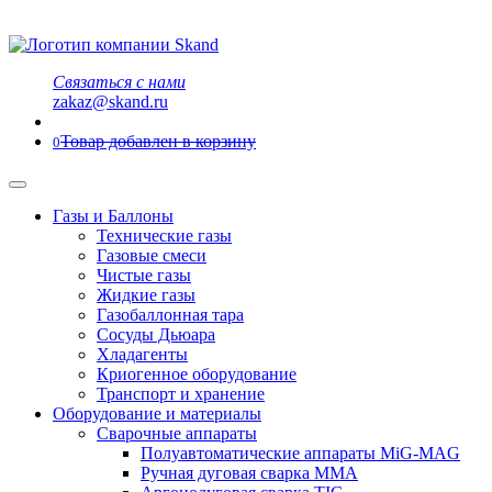
Связаться с нами
zakaz@skand.ru
Товар добавлен в корзину
0
Газы и Баллоны
Технические газы
Газовые смеси
Чистые газы
Жидкие газы
Газобаллонная тара
Сосуды Дьюара
Хладагенты
Криогенное оборудование
Транспорт и хранение
Оборудование и материалы
Сварочные аппараты
Полуавтоматические аппараты MiG-MAG
Ручная дуговая сварка MMA