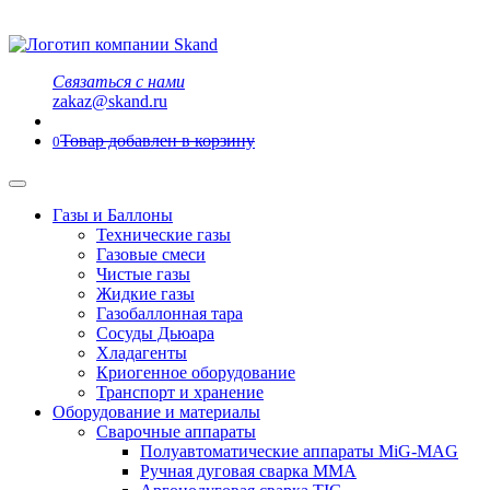
Связаться с нами
zakaz@skand.ru
Товар добавлен в корзину
0
Газы и Баллоны
Технические газы
Газовые смеси
Чистые газы
Жидкие газы
Газобаллонная тара
Сосуды Дьюара
Хладагенты
Криогенное оборудование
Транспорт и хранение
Оборудование и материалы
Сварочные аппараты
Полуавтоматические аппараты MiG-MAG
Ручная дуговая сварка MMA