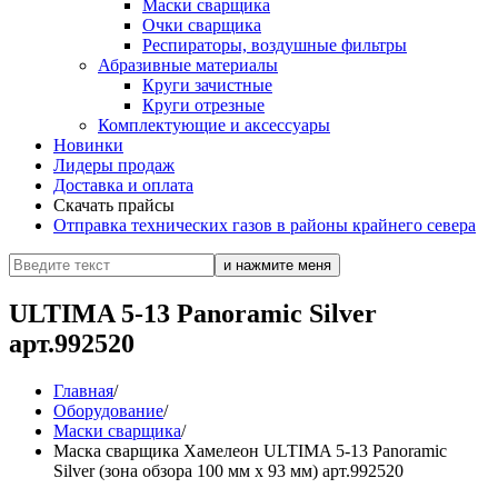
Маски сварщика
Очки сварщика
Респираторы, воздушные фильтры
Абразивные материалы
Круги зачистные
Круги отрезные
Комплектующие и аксессуары
Новинки
Лидеры продаж
Доставка и оплата
Скачать прайсы
Отправка технических газов в районы крайнего севера
ULTIMA 5-13 Panoramic Silver
арт.992520
Главная
/
Оборудование
/
Маски сварщика
/
Маска сварщика Хамелеон ULTIMA 5-13 Panoramic
Silver (зона обзора 100 мм х 93 мм) арт.992520