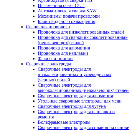
Аргонодуговая сварка TIG
Плазменная резка CUT
Автоматическая сварка SAW
Механизмы подачи проволоки
Блоки водяного охлаждения
Сварочная проволока
Проволока для низколегированных сталей
Проволока для сварки высоколегированных
(нержавеющих) сталей
Проволока для алюминия
Проволока для наплавки
Флюсы и припои
Сварочные электроды
Сварочные электроды для
низколегированных и углеродистых
(черных) сталей
Сварочные электроды для
высоколегированных (нержавеющих) сталей
Сварочные электроды для алюминия
Угольные сварочные электроды для меди
Сварочные электроды для чугуна
Сварочные электроды для наплавки и
ремонта
Вольфрамовые электроды
Сварочные электроды для сплавов на основе