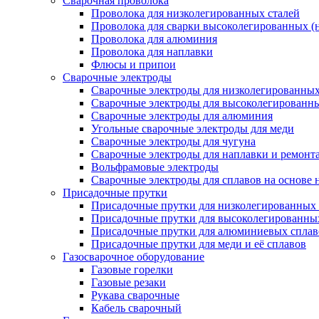
Сварочная проволока
Проволока для низколегированных сталей
Проволока для сварки высоколегированных (
Проволока для алюминия
Проволока для наплавки
Флюсы и припои
Сварочные электроды
Сварочные электроды для низколегированных 
Сварочные электроды для высоколегированн
Сварочные электроды для алюминия
Угольные сварочные электроды для меди
Сварочные электроды для чугуна
Сварочные электроды для наплавки и ремонт
Вольфрамовые электроды
Сварочные электроды для сплавов на основе 
Присадочные прутки
Присадочные прутки для низколегированных 
Присадочные прутки для высоколегированны
Присадочные прутки для алюминиевых сплав
Присадочные прутки для меди и её сплавов
Газосварочное оборудование
Газовые горелки
Газовые резаки
Рукава сварочные
Кабель сварочный