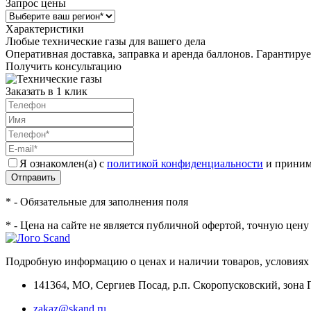
Запрос цены
Характеристики
Любые технические газы для вашего дела
Оперативная доставка, заправка и аренда баллонов. Гарантиру
Получить консультацию
Заказать в 1 клик
Я ознакомлен(а) с
политикой конфиденциальности
и приним
Отправить
* - Обязательные для заполнения поля
* - Цена на сайте не является публичной офертой, точную цен
Подробную информацию о ценах и наличии товаров, условиях 
141364
,
МО, Сергиев Посад
,
р.п. Скоропусковский, зона 
zakaz@skand.ru