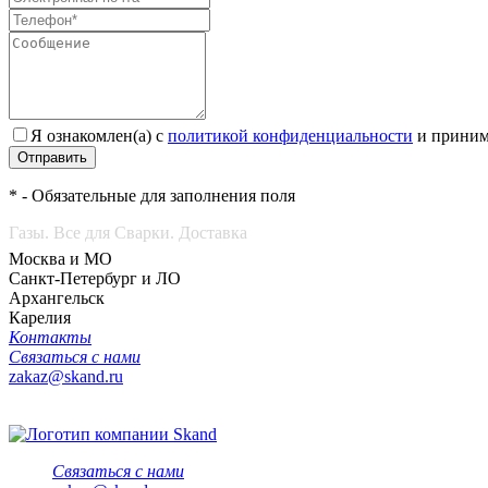
Я ознакомлен(а) с
политикой конфиденциальности
и приним
Отправить
* - Обязательные для заполнения поля
Газы. Все для Сварки. Доставка
Москва и МО
Санкт-Петербург и ЛО
Архангельск
Карелия
Контакты
Связаться с нами
zakaz@skand.ru
Связаться с нами