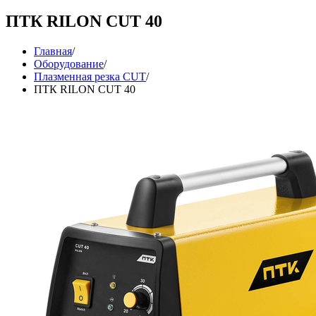
ПТК RILON CUT 40
Главная
/
Оборудование
/
Плазменная резка CUT
/
ПТК RILON CUT 40