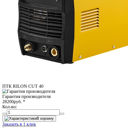
ПТК RILON CUT 40
Гарантия производителя
28200
руб.
*
Кол-во:
В корзину
Заказать в 1 клик