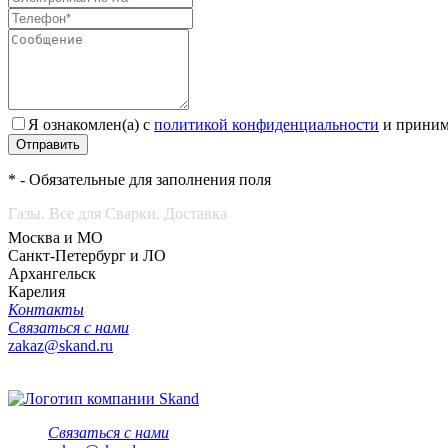
Я ознакомлен(а) с
политикой конфиденциальности
и приним
Отправить
* - Обязательные для заполнения поля
Газы. Все для Сварки. Доставка
Москва и МО
Санкт-Петербург и ЛО
Архангельск
Карелия
Контакты
Связаться с нами
zakaz@skand.ru
Связаться с нами