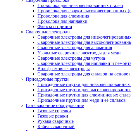
Сварочная проволока
Проволока для низколегированных сталей
Проволока для сварки высоколегированных (
Проволока для алюминия
Проволока для наплавки
Флюсы и припои
Сварочные электроды
Сварочные электроды для низколегированных 
Сварочные электроды для высоколегированн
Сварочные электроды для алюминия
Угольные сварочные электроды для меди
Сварочные электроды для чугуна
Сварочные электроды для наплавки и ремонт
Вольфрамовые электроды
Сварочные электроды для сплавов на основе 
Присадочные прутки
Присадочные прутки для низколегированных 
Присадочные прутки для высоколегированны
Присадочные прутки для алюминиевых сплав
Присадочные прутки для меди и её сплавов
Газосварочное оборудование
Газовые горелки
Газовые резаки
Рукава сварочные
Кабель сварочный