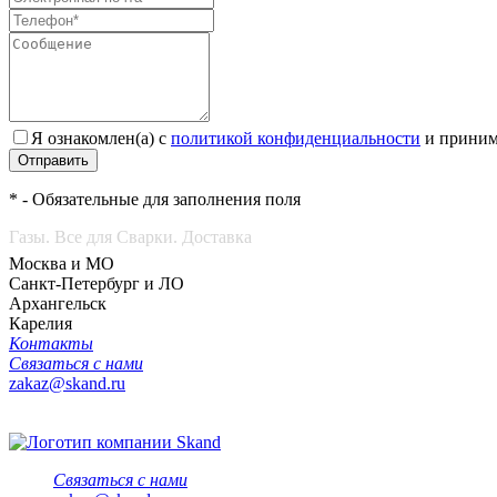
Я ознакомлен(а) с
политикой конфиденциальности
и приним
Отправить
* - Обязательные для заполнения поля
Газы. Все для Сварки. Доставка
Москва и МО
Санкт-Петербург и ЛО
Архангельск
Карелия
Контакты
Связаться с нами
zakaz@skand.ru
Связаться с нами