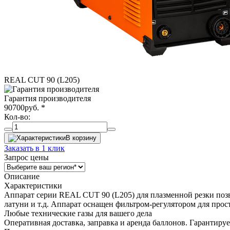
REAL CUT 90 (L205)
Гарантия производителя
90700
руб.
*
Кол-во:
В корзину
Заказать в 1 клик
Запрос цены
Описание
Характеристики
Аппарат серии REAL CUT 90 (L205) для плазменной резки поз
латуни и т.д. Аппарат оснащен фильтром-регулятором для прос
Любые технические газы для вашего дела
Оперативная доставка, заправка и аренда баллонов. Гарантиру