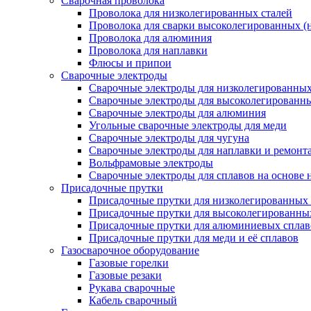
Сварочная проволока
Проволока для низколегированных сталей
Проволока для сварки высоколегированных (
Проволока для алюминия
Проволока для наплавки
Флюсы и припои
Сварочные электроды
Сварочные электроды для низколегированных 
Сварочные электроды для высоколегированн
Сварочные электроды для алюминия
Угольные сварочные электроды для меди
Сварочные электроды для чугуна
Сварочные электроды для наплавки и ремонт
Вольфрамовые электроды
Сварочные электроды для сплавов на основе 
Присадочные прутки
Присадочные прутки для низколегированных 
Присадочные прутки для высоколегированны
Присадочные прутки для алюминиевых сплав
Присадочные прутки для меди и её сплавов
Газосварочное оборудование
Газовые горелки
Газовые резаки
Рукава сварочные
Кабель сварочный