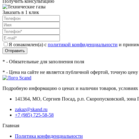
Получить консультацию
Заказать в 1 клик
Я ознакомлен(а) с
политикой конфиденциальности
и приним
Отправить
* - Обязательные для заполнения поля
* - Цена на сайте не является публичной офертой, точную цен
Подробную информацию о ценах и наличии товаров, условиях 
141364
,
МО, Сергиев Посад
,
р.п. Скоропусковский, зона 
zakaz@skand.ru
+7 (985) 725-58-58
Главная
Политика конфиденциальности