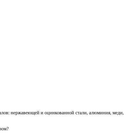
алов: нержавеющей и оцинкованной стали, алюминия, меди,
ром?