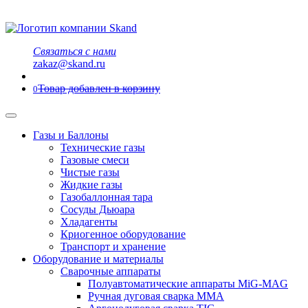
Связаться с нами
zakaz@skand.ru
Товар добавлен в корзину
0
Газы и Баллоны
Технические газы
Газовые смеси
Чистые газы
Жидкие газы
Газобаллонная тара
Сосуды Дьюара
Хладагенты
Криогенное оборудование
Транспорт и хранение
Оборудование и материалы
Сварочные аппараты
Полуавтоматические аппараты MiG-MAG
Ручная дуговая сварка MMA