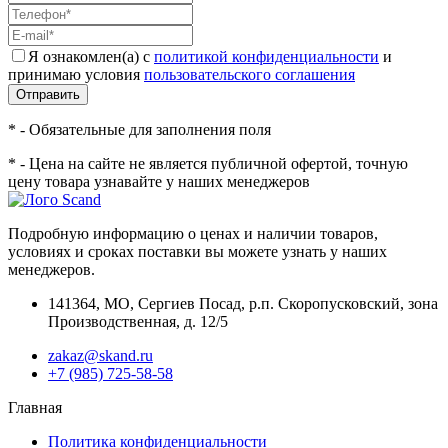
Я ознакомлен(а) с
политикой конфиденциальности
и
принимаю условия
пользовательского соглашения
Отправить
* - Обязательные для заполнения поля
* - Цена на сайте не является публичной офертой, точную
цену товара узнавайте у наших менеджеров
Подробную информацию о ценах и наличии товаров,
условиях и сроках поставки вы можете узнать у наших
менеджеров.
141364
,
МО, Сергиев Посад
,
р.п. Скоропусковский, зона
Производственная, д. 12/5
zakaz@skand.ru
+7 (985) 725-58-58
Главная
Политика конфиденциальности