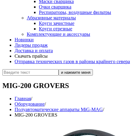
Маски сварщика
Очки сварщика
Респираторы, воздушные фильтры
Абразивные материалы
Круги зачистные
Круги отрезные
Комплектующие и аксессуары
Новинки
Лидеры продаж
Доставка и оплата
Скачать прайсы
Отправка технических газов в районы крайнего севера
MIG-200 GROVERS
Главная
/
Оборудование
/
Полуавтоматические аппараты MiG-MAG
/
MIG-200 GROVERS