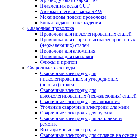
Аргонодуговая сварка TIG
Плазменная резка CUT
Автоматическая сварка SAW
Механизмы подачи проволоки
Блоки водяного охлаждения
Сварочная проволока
Проволока для низколегированных сталей
Проволока для сварки высоколегированных
(нержавеющих) сталей
Проволока для алюминия
Проволока для наплавки
Флюсы и припои
Сварочные электроды
Сварочные электроды для
низколегированных и углеродистых
(черных) сталей
Сварочные электроды для
высоколегированных (нержавеющих) сталей
Сварочные электроды для алюминия
Угольные сварочные электроды для меди
Сварочные электроды для чугуна
Сварочные электроды для наплавки и
ремонта
Вольфрамовые электроды
Сварочные электроды для сплавов на основе