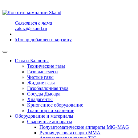
Связаться с нами
zakaz@skand.ru
Товар добавлен в корзину
0
Газы и Баллоны
Технические газы
Газовые смеси
Чистые газы
Жидкие газы
Газобаллонная тара
Сосуды Дьюара
Хладагенты
Криогенное оборудование
Транспорт и хранение
Оборудование и материалы
Сварочные аппараты
Полуавтоматические аппараты MiG-MAG
Ручная дуговая сварка MMA