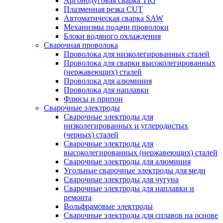
Аргонодуговая сварка TIG
Плазменная резка CUT
Автоматическая сварка SAW
Механизмы подачи проволоки
Блоки водяного охлаждения
Сварочная проволока
Проволока для низколегированных сталей
Проволока для сварки высоколегированных
(нержавеющих) сталей
Проволока для алюминия
Проволока для наплавки
Флюсы и припои
Сварочные электроды
Сварочные электроды для
низколегированных и углеродистых
(черных) сталей
Сварочные электроды для
высоколегированных (нержавеющих) сталей
Сварочные электроды для алюминия
Угольные сварочные электроды для меди
Сварочные электроды для чугуна
Сварочные электроды для наплавки и
ремонта
Вольфрамовые электроды
Сварочные электроды для сплавов на основе