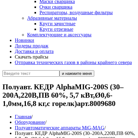
Маски сварщика
Очки сварщика
Респираторы, воздушные фильтры
Абразивные материалы
Круги зачистные
Круги отрезные
Комплектующие и аксессуары
Новинки
Лидеры продаж
Доставка и оплата
Скачать прайсы
Отправка технических газов в районы крайнего севера
Полуавт. КЕДР AlphaMIG-200S (30–
200А,220В,ПВ 60%, 5,7 кВт,Ø0,6-
1,0мм,16,8 кг,с горелк)арт.8009680
Главная
/
Оборудование
/
Полуавтоматические аппараты MiG-MAG
/
Полуавт. КЕДР AlphaMIG-200S (30–200А,220В,ПВ 60%,