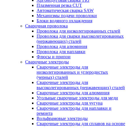
Аргонодуговая сварка TIG
Плазменная резка CUT
Автоматическая сварка SAW
Механизмы подачи проволоки
Блоки водяного охлаждения
Сварочная проволока
Проволока для низколегированных сталей
Проволока для сварки высоколегированных
(нержавеющих) сталей
Проволока для алюминия
Проволока для наплавки
Флюсы и припои
Сварочные электроды
Сварочные электроды для
низколегированных и углеродистых
(черных) сталей
Сварочные электроды для
высоколегированных (нержавеющих) сталей
Сварочные электроды для алюминия
Угольные сварочные электроды для меди
Сварочные электроды для чугуна
Сварочные электроды для наплавки и
ремонта
Вольфрамовые электроды
Сварочные электроды для сплавов на основе