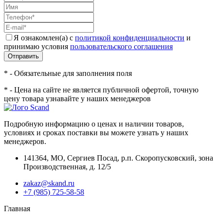
Я ознакомлен(а) с
политикой конфиденциальности
и
принимаю условия
пользовательского соглашения
Отправить
* - Обязательные для заполнения поля
* - Цена на сайте не является публичной офертой, точную
цену товара узнавайте у наших менеджеров
Подробную информацию о ценах и наличии товаров,
условиях и сроках поставки вы можете узнать у наших
менеджеров.
141364
,
МО, Сергиев Посад
,
р.п. Скоропусковский, зона
Производственная, д. 12/5
zakaz@skand.ru
+7 (985) 725-58-58
Главная