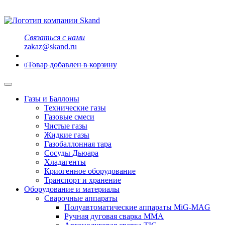
Связаться с нами
zakaz@skand.ru
Товар добавлен в корзину
0
Газы и Баллоны
Технические газы
Газовые смеси
Чистые газы
Жидкие газы
Газобаллонная тара
Сосуды Дьюара
Хладагенты
Криогенное оборудование
Транспорт и хранение
Оборудование и материалы
Сварочные аппараты
Полуавтоматические аппараты MiG-MAG
Ручная дуговая сварка MMA