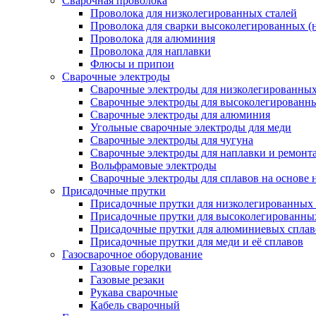
Сварочная проволока
Проволока для низколегированных сталей
Проволока для сварки высоколегированных (
Проволока для алюминия
Проволока для наплавки
Флюсы и припои
Сварочные электроды
Сварочные электроды для низколегированных 
Сварочные электроды для высоколегированн
Сварочные электроды для алюминия
Угольные сварочные электроды для меди
Сварочные электроды для чугуна
Сварочные электроды для наплавки и ремонт
Вольфрамовые электроды
Сварочные электроды для сплавов на основе 
Присадочные прутки
Присадочные прутки для низколегированных 
Присадочные прутки для высоколегированны
Присадочные прутки для алюминиевых сплав
Присадочные прутки для меди и её сплавов
Газосварочное оборудование
Газовые горелки
Газовые резаки
Рукава сварочные
Кабель сварочный