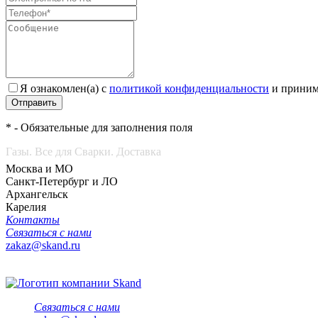
Я ознакомлен(а) с
политикой конфиденциальности
и приним
Отправить
* - Обязательные для заполнения поля
Газы. Все для Сварки. Доставка
Москва и МО
Санкт-Петербург и ЛО
Архангельск
Карелия
Контакты
Связаться с нами
zakaz@skand.ru
Связаться с нами