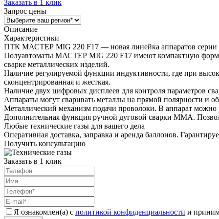
Заказать в 1 клик
Запрос цены
Описание
Характеристики
ПТК МАСТЕР MIG 220 F17 — новая линейка аппаратов серии М
Полуавтоматы МАСТЕР MIG 220 F17 имеют компактную форму и 
сварке металлических изделий.
Наличие регулируемой функции индуктивности, где при высоко
сконцентрированная и жесткая.
Наличие двух цифровых дисплеев для контроля параметров сва
Аппараты могут сваривать металлы на прямой полярности и об
Металлический механизм подачи проволоки. В аппарат можно у
Дополнительная функция ручной дуговой сварки MMA. Позволя
Любые технические газы для вашего дела
Оперативная доставка, заправка и аренда баллонов. Гарантиру
Получить консультацию
Заказать в 1 клик
Я ознакомлен(а) с
политикой конфиденциальности
и приним