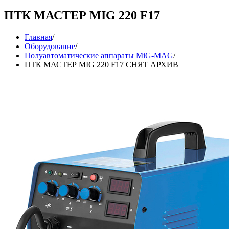
ПТК МАСТЕР MIG 220 F17
Главная
/
Оборудование
/
Полуавтоматические аппараты MiG-MAG
/
ПТК МАСТЕР MIG 220 F17 СНЯТ АРХИВ