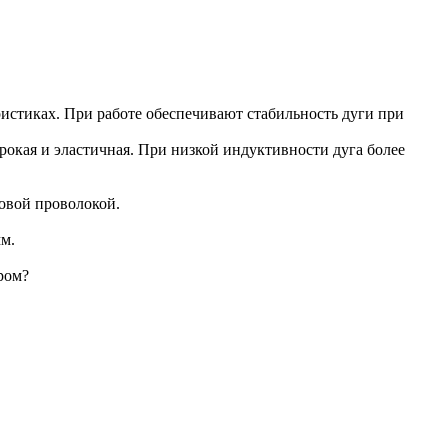
истиках. При работе обеспечивают стабильность дуги при
рокая и эластичная. При низкой индуктивности дуга более
овой проволокой.
м.
ром?