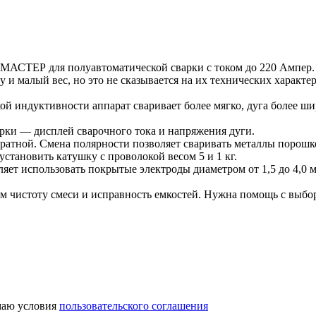
АСТЕР для полуавтоматической сварки с током до 220 Ампер.
малый вес, но это не сказывается на их технических характер
й индуктивности аппарат сваривает более мягко, дуга более ши
рки — дисплей сварочного тока и напряжения дуги.
ратной. Смена полярности позволяет сваривать металлы порошк
становить катушку с проволокой весом 5 и 1 кг.
ет использовать покрытые электроды диаметром от 1,5 до 4,0 м
ем чистоту смеси и исправность емкостей. Нужна помощь с выбо
аю условия
пользовательского соглашения