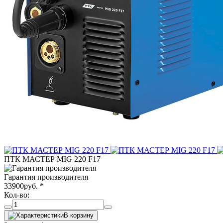
ПТК МАСТЕР MIG 220 F17
Гарантия производителя
33900
руб.
*
Кол-во:
В корзину