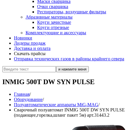
Маски сварщика
Очки сварщика
Респираторы, воздушные фильтры
Абразивные материалы
Круги зачистные
Круги отрезные
Комплектующие и аксессуары
Новинки
Лидеры продаж
Доставка и оплата
Скачать прайсы
Отправка технических газов в районы крайнего севера
INMIG 500T DW SYN PULSE
Главная
/
Оборудование
/
Полуавтоматические аппараты MiG-MAG
/
Сварочный полуавтомат INMIG 500T DW SYN PULSE
(подающее,горелка,шланг пакет 5м) арт.31443.2