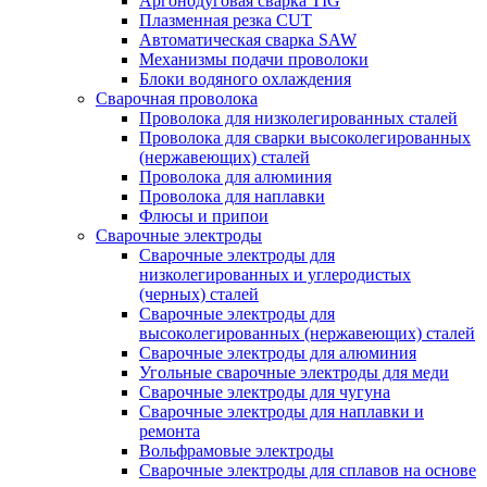
Аргонодуговая сварка TIG
Плазменная резка CUT
Автоматическая сварка SAW
Механизмы подачи проволоки
Блоки водяного охлаждения
Сварочная проволока
Проволока для низколегированных сталей
Проволока для сварки высоколегированных
(нержавеющих) сталей
Проволока для алюминия
Проволока для наплавки
Флюсы и припои
Сварочные электроды
Сварочные электроды для
низколегированных и углеродистых
(черных) сталей
Сварочные электроды для
высоколегированных (нержавеющих) сталей
Сварочные электроды для алюминия
Угольные сварочные электроды для меди
Сварочные электроды для чугуна
Сварочные электроды для наплавки и
ремонта
Вольфрамовые электроды
Сварочные электроды для сплавов на основе