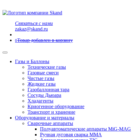
Связаться с нами
zakaz@skand.ru
Товар добавлен в корзину
0
Газы и Баллоны
Технические газы
Газовые смеси
Чистые газы
Жидкие газы
Газобаллонная тара
Сосуды Дьюара
Хладагенты
Криогенное оборудование
Транспорт и хранение
Оборудование и материалы
Сварочные аппараты
Полуавтоматические аппараты MiG-MAG
Ручная дуговая сварка MMA