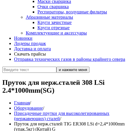
Маски сварщика
Очки сварщика
Респираторы, воздушные фильтры
Абразивные материалы
Круги зачистные
Круги отрезные
Комплектующие и аксессуары
Новинки
Лидеры продаж
Доставка и оплата
Скачать прайсы
Отправка технических газов в районы крайнего севера
Пруток для нерж.сталей 308 LSi
2.4*1000mm(SG)
Главная
/
Оборудование
/
Присадочные прутки для высоколегированных
(нержавеющих) сталей
/
Пруток для нерж.сталей TIG ER308 LSi d=2,4*1000mm
(упак.5кг) (Китай) G