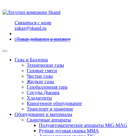
Связаться с нами
zakaz@skand.ru
Товар добавлен в корзину
0
Газы и Баллоны
Технические газы
Газовые смеси
Чистые газы
Жидкие газы
Газобаллонная тара
Сосуды Дьюара
Хладагенты
Криогенное оборудование
Транспорт и хранение
Оборудование и материалы
Сварочные аппараты
Полуавтоматические аппараты MiG-MAG
Ручная дуговая сварка MMA