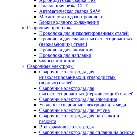
Аргонодуговая сварка TIG
Плазменная резка CUT
Автоматическая сварка SAW
Механизмы подачи проволоки
Блоки водяного охлаждения
Сварочная проволока
Проволока для низколегированных сталей
Проволока для сварки высоколегированных
(нержавеющих) сталей
Проволока для алюминия
Проволока для наплавки
Флюсы и припои
Сварочные электроды
Сварочные электроды для
низколегированных и углеродистых
(черных) сталей
Сварочные электроды для
высоколегированных (нержавеющих) сталей
Сварочные электроды для алюминия
Угольные сварочные электроды для меди
Сварочные электроды для чугуна
Сварочные электроды для наплавки и
ремонта
Вольфрамовые электроды
Сварочные электроды для сплавов на основе