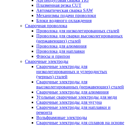
Аргонодуговая сварка TIG
Плазменная резка CUT
Автоматическая сварка SAW
Механизмы подачи проволоки
Блоки водяного охлаждения
Сварочная проволока
Проволока для низколегированных сталей
Проволока для сварки высоколегированных
(нержавеющих) сталей
Проволока для алюминия
Проволока для наплавки
Флюсы и припои
Сварочные электроды
Сварочные электроды для
низколегированных и углеродистых
(черных) сталей
Сварочные электроды для
высоколегированных (нержавеющих) сталей
Сварочные электроды для алюминия
Угольные сварочные электроды для меди
Сварочные электроды для чугуна
Сварочные электроды для наплавки и
ремонта
Вольфрамовые электроды
Сварочные электроды для сплавов на основе