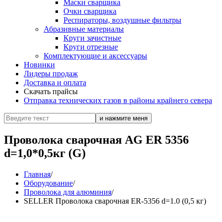
Маски сварщика
Очки сварщика
Респираторы, воздушные фильтры
Абразивные материалы
Круги зачистные
Круги отрезные
Комплектующие и аксессуары
Новинки
Лидеры продаж
Доставка и оплата
Скачать прайсы
Отправка технических газов в районы крайнего севера
Проволока сварочная AG ER 5356
d=1,0*0,5кг (G)
Главная
/
Оборудование
/
Проволока для алюминия
/
SELLER Проволока сварочная ER-5356 d=1.0 (0,5 кг)