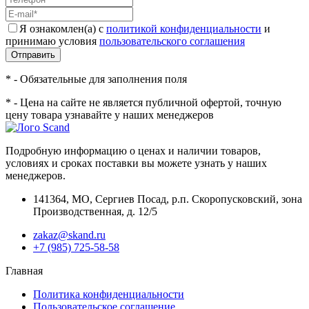
Я ознакомлен(а) с
политикой конфиденциальности
и
принимаю условия
пользовательского соглашения
Отправить
* - Обязательные для заполнения поля
* - Цена на сайте не является публичной офертой, точную
цену товара узнавайте у наших менеджеров
Подробную информацию о ценах и наличии товаров,
условиях и сроках поставки вы можете узнать у наших
менеджеров.
141364
,
МО, Сергиев Посад
,
р.п. Скоропусковский, зона
Производственная, д. 12/5
zakaz@skand.ru
+7 (985) 725-58-58
Главная
Политика конфиденциальности
Пользовательское соглашение