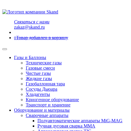
Связаться с нами
zakaz@skand.ru
Товар добавлен в корзину
0
Газы и Баллоны
Технические газы
Газовые смеси
Чистые газы
Жидкие газы
Газобаллонная тара
Сосуды Дьюара
Хладагенты
Криогенное оборудование
Транспорт и хранение
Оборудование и материалы
Сварочные аппараты
Полуавтоматические аппараты MiG-MAG
Ручная дуговая сварка MMA