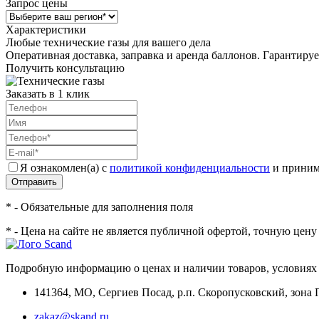
Запрос цены
Характеристики
Любые технические газы для вашего дела
Оперативная доставка, заправка и аренда баллонов. Гарантиру
Получить консультацию
Заказать в 1 клик
Я ознакомлен(а) с
политикой конфиденциальности
и приним
Отправить
* - Обязательные для заполнения поля
* - Цена на сайте не является публичной офертой, точную цен
Подробную информацию о ценах и наличии товаров, условиях 
141364
,
МО, Сергиев Посад
,
р.п. Скоропусковский, зона 
zakaz@skand.ru