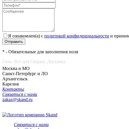
Я ознакомлен(а) с
политикой конфиденциальности
и приним
Отправить
* - Обязательные для заполнения поля
Газы. Все для Сварки. Доставка
Москва и МО
Санкт-Петербург и ЛО
Архангельск
Карелия
Контакты
Связаться с нами
zakaz@skand.ru
Связаться с нами