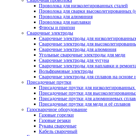
Сварочная проволока
Проволока для низколегированных сталей
Проволока для сварки высоколегированных (
Проволока для алюминия
Проволока для наплавки
Флюсы и припои
Сварочные электроды
Сварочные электроды для низколегированных 
Сварочные электроды для высоколегированн
Сварочные электроды для алюминия
Угольные сварочные электроды для меди
Сварочные электроды для чугуна
Сварочные электроды для наплавки и ремонт
Вольфрамовые электроды
Сварочные электроды для сплавов на основе 
Присадочные прутки
Присадочные прутки для низколегированных 
Присадочные прутки для высоколегированны
Присадочные прутки для алюминиевых сплав
Присадочные прутки для меди и её сплавов
Газосварочное оборудование
Газовые горелки
Газовые резаки
Рукава сварочные
Кабель сварочный