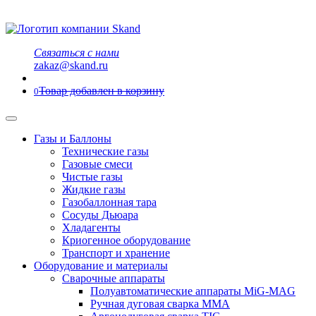
Связаться с нами
zakaz@skand.ru
Товар добавлен в корзину
0
Газы и Баллоны
Технические газы
Газовые смеси
Чистые газы
Жидкие газы
Газобаллонная тара
Сосуды Дьюара
Хладагенты
Криогенное оборудование
Транспорт и хранение
Оборудование и материалы
Сварочные аппараты
Полуавтоматические аппараты MiG-MAG
Ручная дуговая сварка MMA