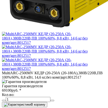
MultiARC-2500MV КЕДР (20-250А (20-180А),380В/220В,ПВ
100%/60%, 8,8 кВт, 14,6 кг,без комп)арт.8012517
Гарантия производителя
69100
руб.
*
Кол-во:
В корзину