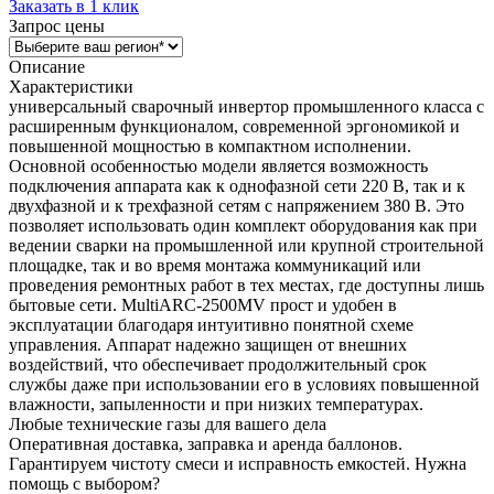
Заказать в 1 клик
Запрос цены
Описание
Характеристики
универсальный сварочный инвертор промышленного класса с
расширенным функционалом, современной эргономикой и
повышенной мощностью в компактном исполнении.
Основной особенностью модели является возможность
подключения аппарата как к однофазной сети 220 В, так и к
двухфазной и к трехфазной сетям с напряжением 380 В. Это
позволяет использовать один комплект оборудования как при
ведении сварки на промышленной или крупной строительной
площадке, так и во время монтажа коммуникаций или
проведения ремонтных работ в тех местах, где доступны лишь
бытовые сети. MultiARC-2500MV прост и удобен в
эксплуатации благодаря интуитивно понятной схеме
управления. Аппарат надежно защищен от внешних
воздействий, что обеспечивает продолжительный срок
службы даже при использовании его в условиях повышенной
влажности, запыленности и при низких температурах.
Любые технические газы для вашего дела
Оперативная доставка, заправка и аренда баллонов.
Гарантируем чистоту смеси и исправность емкостей. Нужна
помощь с выбором?