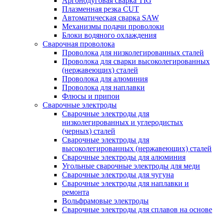
Аргонодуговая сварка TIG
Плазменная резка CUT
Автоматическая сварка SAW
Механизмы подачи проволоки
Блоки водяного охлаждения
Сварочная проволока
Проволока для низколегированных сталей
Проволока для сварки высоколегированных
(нержавеющих) сталей
Проволока для алюминия
Проволока для наплавки
Флюсы и припои
Сварочные электроды
Сварочные электроды для
низколегированных и углеродистых
(черных) сталей
Сварочные электроды для
высоколегированных (нержавеющих) сталей
Сварочные электроды для алюминия
Угольные сварочные электроды для меди
Сварочные электроды для чугуна
Сварочные электроды для наплавки и
ремонта
Вольфрамовые электроды
Сварочные электроды для сплавов на основе