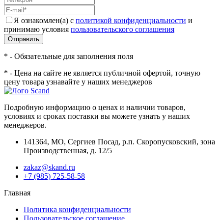
Я ознакомлен(а) с
политикой конфиденциальности
и
принимаю условия
пользовательского соглашения
Отправить
* - Обязательные для заполнения поля
* - Цена на сайте не является публичной офертой, точную
цену товара узнавайте у наших менеджеров
Подробную информацию о ценах и наличии товаров,
условиях и сроках поставки вы можете узнать у наших
менеджеров.
141364
,
МО, Сергиев Посад
,
р.п. Скоропусковский, зона
Производственная, д. 12/5
zakaz@skand.ru
+7 (985) 725-58-58
Главная
Политика конфиденциальности
Пользовательское соглашение