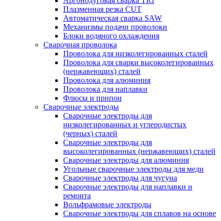
Аргонодуговая сварка TIG
Плазменная резка CUT
Автоматическая сварка SAW
Механизмы подачи проволоки
Блоки водяного охлаждения
Сварочная проволока
Проволока для низколегированных сталей
Проволока для сварки высоколегированных
(нержавеющих) сталей
Проволока для алюминия
Проволока для наплавки
Флюсы и припои
Сварочные электроды
Сварочные электроды для
низколегированных и углеродистых
(черных) сталей
Сварочные электроды для
высоколегированных (нержавеющих) сталей
Сварочные электроды для алюминия
Угольные сварочные электроды для меди
Сварочные электроды для чугуна
Сварочные электроды для наплавки и
ремонта
Вольфрамовые электроды
Сварочные электроды для сплавов на основе