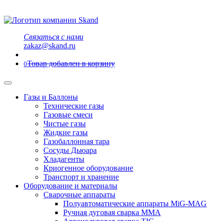
Связаться с нами
zakaz@skand.ru
Товар добавлен в корзину
0
Газы и Баллоны
Технические газы
Газовые смеси
Чистые газы
Жидкие газы
Газобаллонная тара
Сосуды Дьюара
Хладагенты
Криогенное оборудование
Транспорт и хранение
Оборудование и материалы
Сварочные аппараты
Полуавтоматические аппараты MiG-MAG
Ручная дуговая сварка MMA