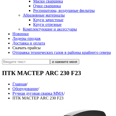
Маски сварщика
Очки сварщика
Респираторы, воздушные фильтры
Абразивные материалы
Круги зачистные
Круги отрезные
Комплектующие и аксессуары
Новинки
Лидеры продаж
Доставка и оплата
Скачать прайсы
Отправка технических газов в районы крайнего севера
ПТК МАСТЕР ARC 230 F23
Главная
/
Оборудование
/
Ручная дуговая сварка MMA
/
ПТК МАСТЕР ARC 230 F23