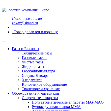
Связаться с нами
zakaz@skand.ru
Товар добавлен в корзину
0
Газы и Баллоны
Технические газы
Газовые смеси
Чистые газы
Жидкие газы
Газобаллонная тара
Сосуды Дьюара
Хладагенты
Криогенное оборудование
Транспорт и хранение
Оборудование и материалы
Сварочные аппараты
Полуавтоматические аппараты MiG-MAG
Ручная дуговая сварка MMA