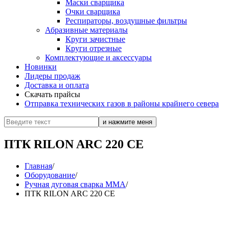
Маски сварщика
Очки сварщика
Респираторы, воздушные фильтры
Абразивные материалы
Круги зачистные
Круги отрезные
Комплектующие и аксессуары
Новинки
Лидеры продаж
Доставка и оплата
Скачать прайсы
Отправка технических газов в районы крайнего севера
ПТК RILON ARC 220 CE
Главная
/
Оборудование
/
Ручная дуговая сварка MMA
/
ПТК RILON ARC 220 CE