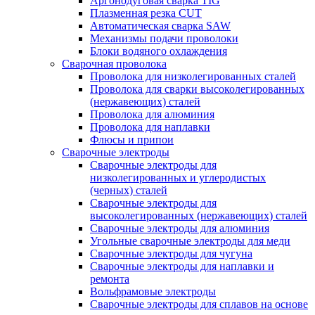
Аргонодуговая сварка TIG
Плазменная резка CUT
Автоматическая сварка SAW
Механизмы подачи проволоки
Блоки водяного охлаждения
Сварочная проволока
Проволока для низколегированных сталей
Проволока для сварки высоколегированных
(нержавеющих) сталей
Проволока для алюминия
Проволока для наплавки
Флюсы и припои
Сварочные электроды
Сварочные электроды для
низколегированных и углеродистых
(черных) сталей
Сварочные электроды для
высоколегированных (нержавеющих) сталей
Сварочные электроды для алюминия
Угольные сварочные электроды для меди
Сварочные электроды для чугуна
Сварочные электроды для наплавки и
ремонта
Вольфрамовые электроды
Сварочные электроды для сплавов на основе