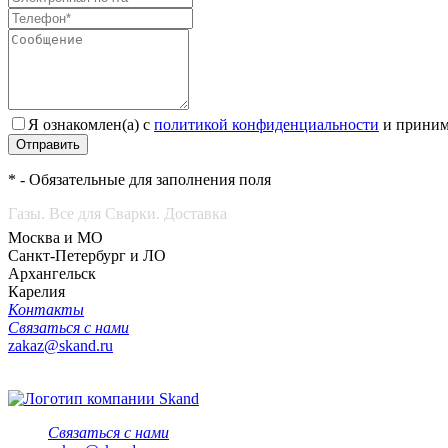
Я ознакомлен(а) с
политикой конфиденциальности
и приним
Отправить
* - Обязательные для заполнения поля
Газы. Все для Сварки. Доставка
Москва и МО
Санкт-Петербург и ЛО
Архангельск
Карелия
Контакты
Связаться с нами
zakaz@skand.ru
Связаться с нами