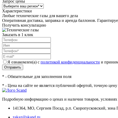
Запрос цены
Характеристики
Любые технические газы для вашего дела
Оперативная доставка, заправка и аренда баллонов. Гарантиру
Получить консультацию
Заказать в 1 клик
Я ознакомлен(а) с
политикой конфиденциальности
и приним
Отправить
* - Обязательные для заполнения поля
* - Цена на сайте не является публичной офертой, точную цен
Подробную информацию о ценах и наличии товаров, условиях 
141364
,
МО, Сергиев Посад
,
р.п. Скоропусковский, зона 
zakaz@skand.ru