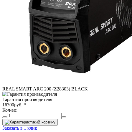
REAL SMART ARC 200 (Z28303) BLACK
Гарантия производителя
16300
руб.
*
Кол-во:
В корзину
Заказать в 1 клик