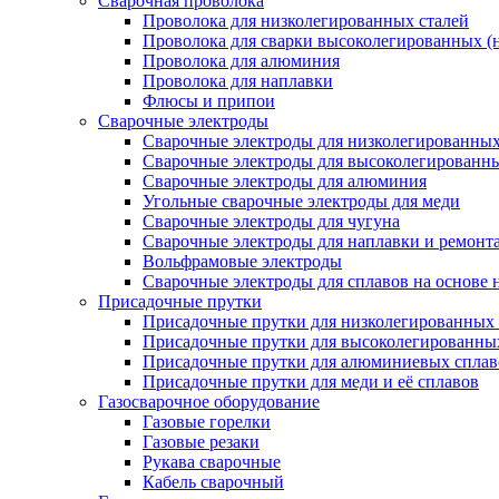
Сварочная проволока
Проволока для низколегированных сталей
Проволока для сварки высоколегированных (
Проволока для алюминия
Проволока для наплавки
Флюсы и припои
Сварочные электроды
Сварочные электроды для низколегированных 
Сварочные электроды для высоколегированн
Сварочные электроды для алюминия
Угольные сварочные электроды для меди
Сварочные электроды для чугуна
Сварочные электроды для наплавки и ремонт
Вольфрамовые электроды
Сварочные электроды для сплавов на основе 
Присадочные прутки
Присадочные прутки для низколегированных 
Присадочные прутки для высоколегированны
Присадочные прутки для алюминиевых сплав
Присадочные прутки для меди и её сплавов
Газосварочное оборудование
Газовые горелки
Газовые резаки
Рукава сварочные
Кабель сварочный