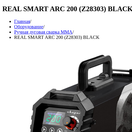
REAL SMART ARC 200 (Z28303) BLAC
Главная
/
Оборудование
/
Ручная дуговая сварка MMA
/
REAL SMART ARC 200 (Z28303) BLACK