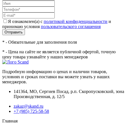
Я ознакомлен(а) с
политикой конфиденциальности
и
принимаю условия
пользовательского соглашения
Отправить
* - Обязательные для заполнения поля
* - Цена на сайте не является публичной офертой, точную
цену товара узнавайте у наших менеджеров
Подробную информацию о ценах и наличии товаров,
условиях и сроках поставки вы можете узнать у наших
менеджеров.
141364
,
МО, Сергиев Посад
,
р.п. Скоропусковский, зона
Производственная, д. 12/5
zakaz@skand.ru
+7 (985) 725-58-58
Главная