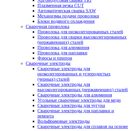
Аргонодуговая сварка TIG
Плазменная резка CUT
Автоматическая сварка SAW
Механизмы подачи проволоки
Блоки водяного охлаждения
Сварочная проволока
Проволока для низколегированных сталей
Проволока для сварки высоколегированных
(нержавеющих) сталей
Проволока для алюминия
Проволока для наплавки
Флюсы и припои
Сварочные электроды
Сварочные электроды для
низколегированных и углеродистых
(черных) сталей
Сварочные электроды для
высоколегированных (нержавеющих) сталей
Сварочные электроды для алюминия
Угольные сварочные электроды для меди
Сварочные электроды для чугуна
Сварочные электроды для наплавки и
ремонта
Вольфрамовые электроды
Сварочные электроды для сплавов на основе