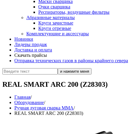
Маски сварщика
Очки сварщика
Респираторы, воздушные фильтры
Абразивные материалы
Круги зачистные
Круги отрезные
Комплектующие и аксессуары
Новинки
Лидеры продаж
Доставка и оплата
Скачать прайсы
Отправка технических газов в районы крайнего севера
REAL SMART ARC 200 (Z28303)
Главная
/
Оборудование
/
Ручная дуговая сварка MMA
/
REAL SMART ARC 200 (Z28303)