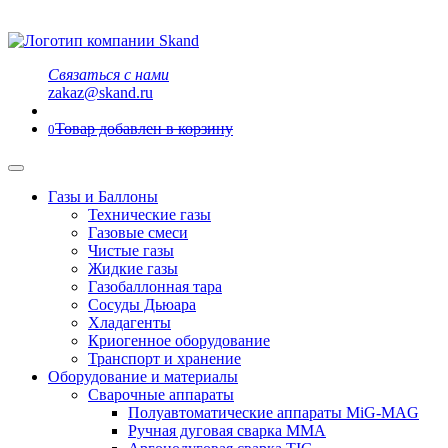
Связаться с нами
zakaz@skand.ru
Товар добавлен в корзину
0
Газы и Баллоны
Технические газы
Газовые смеси
Чистые газы
Жидкие газы
Газобаллонная тара
Сосуды Дьюара
Хладагенты
Криогенное оборудование
Транспорт и хранение
Оборудование и материалы
Сварочные аппараты
Полуавтоматические аппараты MiG-MAG
Ручная дуговая сварка MMA