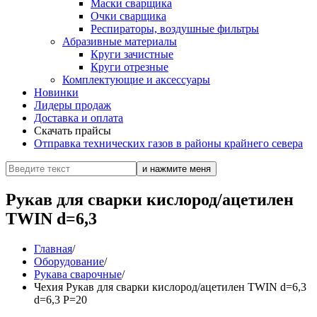
Маски сварщика
Очки сварщика
Респираторы, воздушные фильтры
Абразивные материалы
Круги зачистные
Круги отрезные
Комплектующие и аксессуары
Новинки
Лидеры продаж
Доставка и оплата
Скачать прайсы
Отправка технических газов в районы крайнего севера
Рукав для сварки кислород/ацетилен
TWIN d=6,3
Главная
/
Оборудование
/
Рукава сварочные
/
Чехия Рукав для сварки кислород/ацетилен TWIN d=6,3
d=6,3 P=20