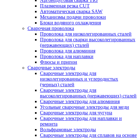
Аргонодуговая сварка TIG
Плазменная резка CUT
Автоматическая сварка SAW
Механизмы подачи проволоки
Блоки водяного охлаждения
Сварочная проволока
Проволока для низколегированных сталей
Проволока для сварки высоколегированных
(нержавеющих) сталей
Проволока для алюминия
Проволока для наплавки
Флюсы и припои
Сварочные электроды
Сварочные электроды для
низколегированных и углеродистых
(черных) сталей
Сварочные электроды для
высоколегированных (нержавеющих) сталей
Сварочные электроды для алюминия
Угольные сварочные электроды для меди
Сварочные электроды для чугуна
Сварочные электроды для наплавки и
ремонта
Вольфрамовые электроды
Сварочные электроды для сплавов на основе