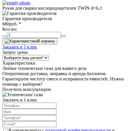
Рукав для сварки кислород/ацетилен TWIN d=6,3
Гарантия производителя
680
руб.
*
Кол-во:
В корзину
Заказать в 1 клик
Запрос цены
Характеристики
Любые технические газы для вашего дела
Оперативная доставка, заправка и аренда баллонов.
Гарантируем чистоту смеси и исправность емкостей. Нужна
помощь с выбором?
Получить консультацию
Заказать в 1 клик
Я ознакомлен(а) с
политикой конфиденциальности
и