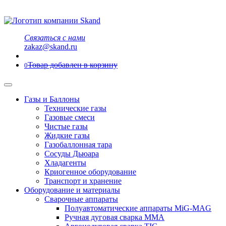
Связаться с нами
zakaz@skand.ru
Товар добавлен в корзину
0
Газы и Баллоны
Технические газы
Газовые смеси
Чистые газы
Жидкие газы
Газобаллонная тара
Сосуды Дьюара
Хладагенты
Криогенное оборудование
Транспорт и хранение
Оборудование и материалы
Сварочные аппараты
Полуавтоматические аппараты MiG-MAG
Ручная дуговая сварка MMA