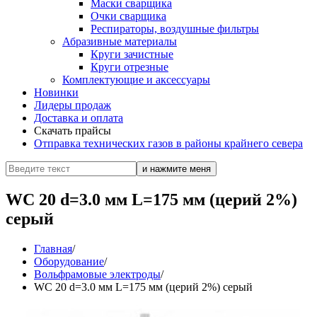
Маски сварщика
Очки сварщика
Респираторы, воздушные фильтры
Абразивные материалы
Круги зачистные
Круги отрезные
Комплектующие и аксессуары
Новинки
Лидеры продаж
Доставка и оплата
Скачать прайсы
Отправка технических газов в районы крайнего севера
WC 20 d=3.0 мм L=175 мм (церий 2%)
серый
Главная
/
Оборудование
/
Вольфрамовые электроды
/
WC 20 d=3.0 мм L=175 мм (церий 2%) серый