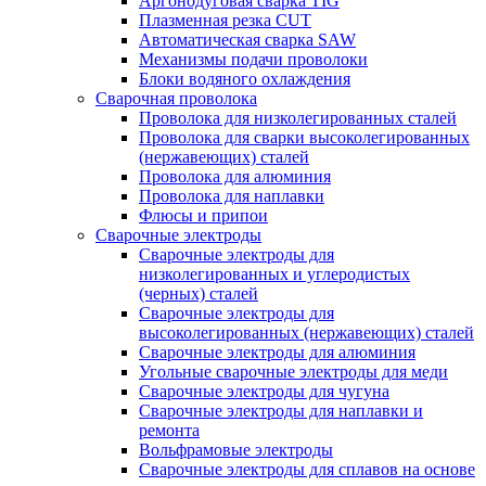
Аргонодуговая сварка TIG
Плазменная резка CUT
Автоматическая сварка SAW
Механизмы подачи проволоки
Блоки водяного охлаждения
Сварочная проволока
Проволока для низколегированных сталей
Проволока для сварки высоколегированных
(нержавеющих) сталей
Проволока для алюминия
Проволока для наплавки
Флюсы и припои
Сварочные электроды
Сварочные электроды для
низколегированных и углеродистых
(черных) сталей
Сварочные электроды для
высоколегированных (нержавеющих) сталей
Сварочные электроды для алюминия
Угольные сварочные электроды для меди
Сварочные электроды для чугуна
Сварочные электроды для наплавки и
ремонта
Вольфрамовые электроды
Сварочные электроды для сплавов на основе