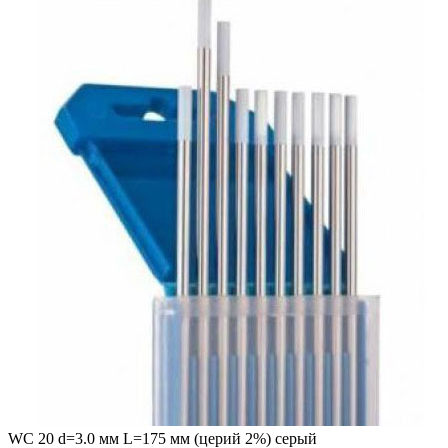
WC 20 d=3.0 мм L=175 мм (церий 2%) серый