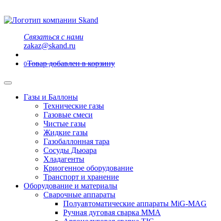
Связаться с нами
zakaz@skand.ru
Товар добавлен в корзину
0
Газы и Баллоны
Технические газы
Газовые смеси
Чистые газы
Жидкие газы
Газобаллонная тара
Сосуды Дьюара
Хладагенты
Криогенное оборудование
Транспорт и хранение
Оборудование и материалы
Сварочные аппараты
Полуавтоматические аппараты MiG-MAG
Ручная дуговая сварка MMA