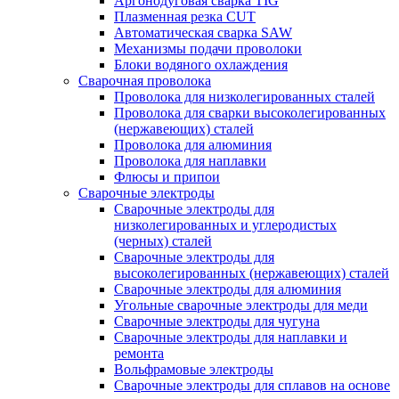
Аргонодуговая сварка TIG
Плазменная резка CUT
Автоматическая сварка SAW
Механизмы подачи проволоки
Блоки водяного охлаждения
Сварочная проволока
Проволока для низколегированных сталей
Проволока для сварки высоколегированных
(нержавеющих) сталей
Проволока для алюминия
Проволока для наплавки
Флюсы и припои
Сварочные электроды
Сварочные электроды для
низколегированных и углеродистых
(черных) сталей
Сварочные электроды для
высоколегированных (нержавеющих) сталей
Сварочные электроды для алюминия
Угольные сварочные электроды для меди
Сварочные электроды для чугуна
Сварочные электроды для наплавки и
ремонта
Вольфрамовые электроды
Сварочные электроды для сплавов на основе