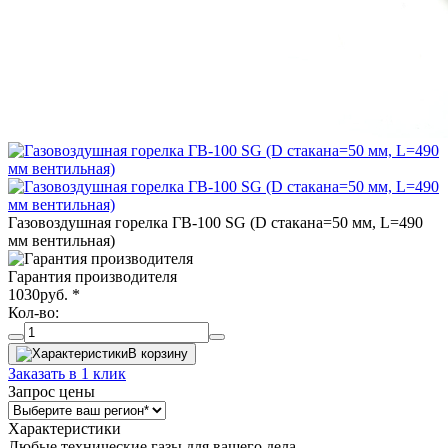
Газовоздушная горелка ГВ-100 SG (D стакана=50 мм, L=490
мм вентильная)
Гарантия производителя
1030
руб.
*
Кол-во:
В корзину
Заказать в 1 клик
Запрос цены
Характеристики
Любые технические газы для вашего дела