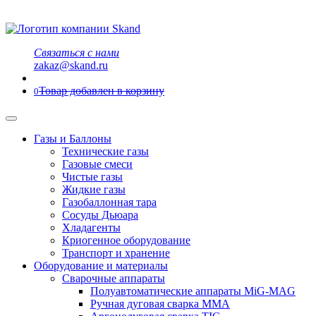
Связаться с нами
zakaz@skand.ru
Товар добавлен в корзину
0
Газы и Баллоны
Технические газы
Газовые смеси
Чистые газы
Жидкие газы
Газобаллонная тара
Сосуды Дьюара
Хладагенты
Криогенное оборудование
Транспорт и хранение
Оборудование и материалы
Сварочные аппараты
Полуавтоматические аппараты MiG-MAG
Ручная дуговая сварка MMA