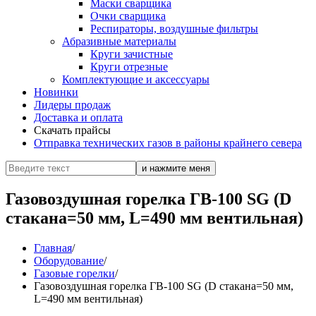
Маски сварщика
Очки сварщика
Респираторы, воздушные фильтры
Абразивные материалы
Круги зачистные
Круги отрезные
Комплектующие и аксессуары
Новинки
Лидеры продаж
Доставка и оплата
Скачать прайсы
Отправка технических газов в районы крайнего севера
Газовоздушная горелка ГВ-100 SG (D
стакана=50 мм, L=490 мм вентильная)
Главная
/
Оборудование
/
Газовые горелки
/
Газовоздушная горелка ГВ-100 SG (D стакана=50 мм,
L=490 мм вентильная)